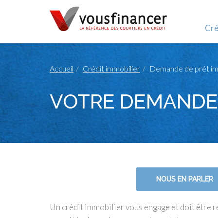
Cré
Accueil
Crédit immobilier
Demande de prêt im
VOTRE DEMANDE 
NOUS EN PARLER
Un crédit immobilier vous engage et doit être 