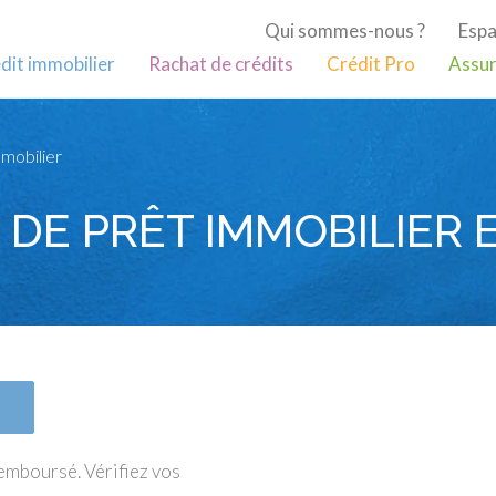
Qui sommes-nous ?
Espa
dit immobilier
Rachat de crédits
Crédit Pro
Assur
mobilier
DE PRÊT IMMOBILIER 
remboursé. Vérifiez vos