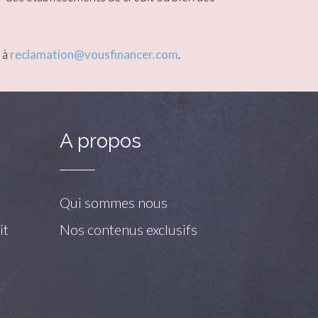
 à
reclamation@vousfinancer.com
.
A propos
Qui sommes nous
it
Nos contenus exclusifs