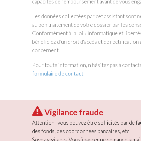
capacités de remboursement avant de vous eng
Les données collectées par cet assistant sont né
au bon traitement de votre dossier par les cons
Conformément à la loi « informatique et liberté
bénéficiez d'un droit d'accès et de rectificatio
concernent.
Pour toute information, n'hésitez pas à contact
formulaire de contact
.
Vigilance fraude
Attention , vous pouvez être sollicités par de
des fonds, des coordonnées bancaires, etc.
Soyez vigilants. Vousfinancer ne demande jamai