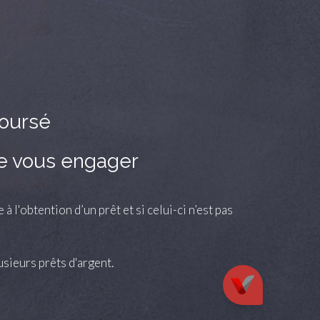
boursé
de vous engager
 l'obtention d’un prêt et si celui-ci n’est pas
usieurs prêts d'argent.