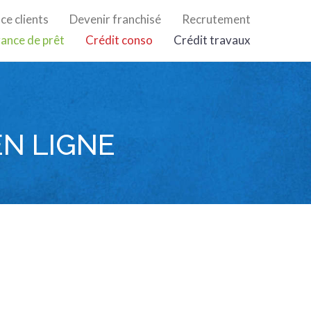
ce clients
Devenir franchisé
Recrutement
ance de prêt
Crédit conso
Crédit travaux
EN LIGNE