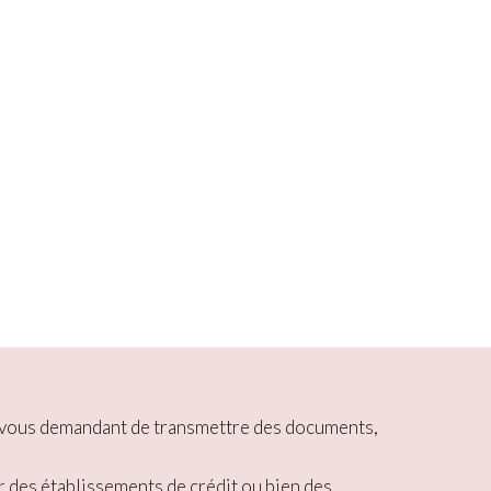
ou vous demandant de transmettre des documents,
r des établissements de crédit ou bien des