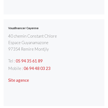
Vousfinancer Cayenne
40 chemin Constant Chlore
Espace Guyanamazone
97354
Remire Montjly
Tel :
05 94 35 61 89
Mobile :
06 94 48 03 23
Site agence