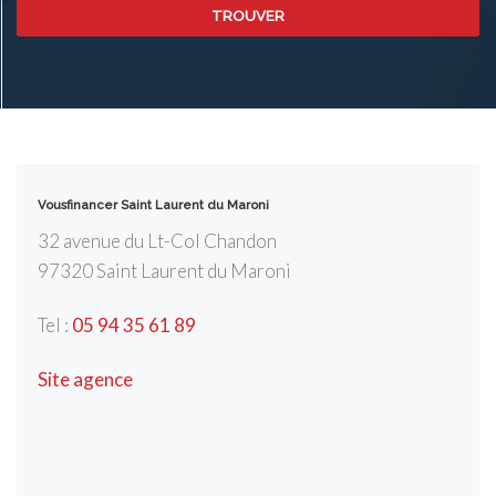
TROUVER
Vousfinancer Saint Laurent du Maroni
32 avenue du Lt-Col Chandon
97320
Saint Laurent du Maroni
Tel :
05 94 35 61 89
Site agence