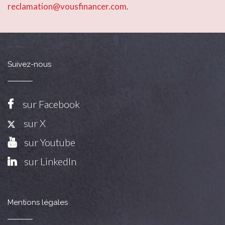
reclamation@vousfinancer.com
.
Suivez-nous
sur Facebook
sur X
sur Youtube
sur LinkedIn
Mentions légales