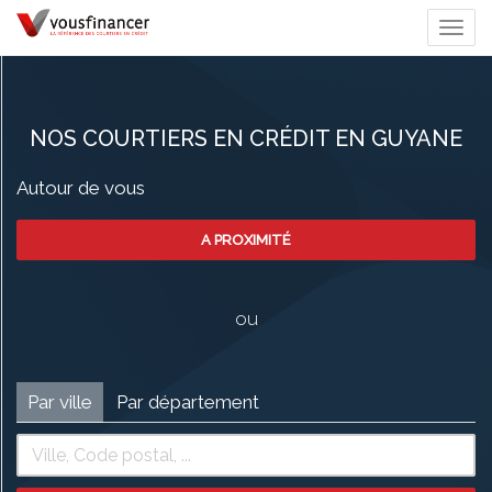
Togg
navi
NOS COURTIERS EN CRÉDIT EN GUYANE
Autour de vous
A PROXIMITÉ
ou
Par ville
Par département