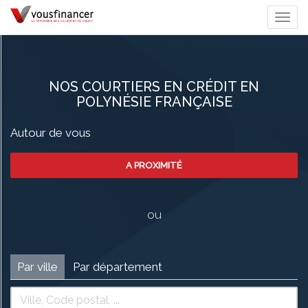
Togg
navi
NOS COURTIERS EN CRÉDIT EN
POLYNÉSIE FRANÇAISE
Autour de vous
A PROXIMITÉ
ou
Par ville
Par département