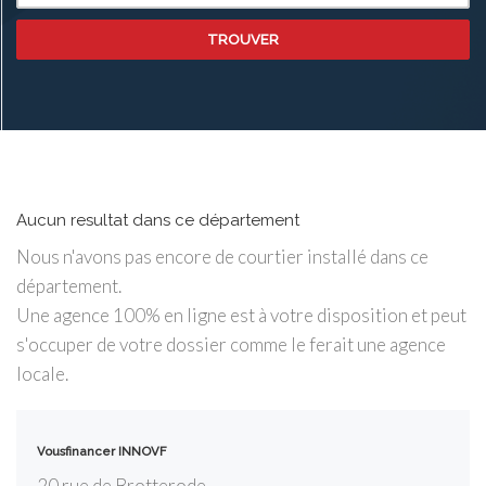
TROUVER
Aucun resultat dans ce département
Nous n'avons pas encore de courtier installé dans ce
département.
Une agence 100% en ligne est à votre disposition et peut
s'occuper de votre dossier comme le ferait une agence
locale.
Vousfinancer INNOVF
20 rue de Brotterode