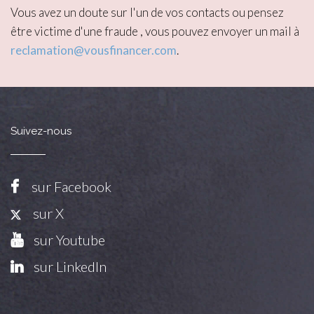
Vous avez un doute sur l'un de vos contacts ou pensez
être victime d'une fraude , vous pouvez envoyer un mail à
reclamation@vousfinancer.com
.
Suivez-nous
sur Facebook
sur X
sur Youtube
sur LinkedIn