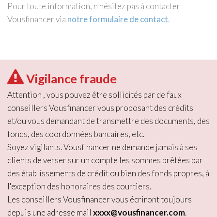
Pour toute information, n'hésitez pas à contacter
Vousfinancer via
notre formulaire de contact
.
Vigilance fraude
Attention , vous pouvez être sollicités par de faux
conseillers Vousfinancer vous proposant des crédits
et/ou vous demandant de transmettre des documents, des
fonds, des coordonnées bancaires, etc.
Soyez vigilants. Vousfinancer ne demande jamais à ses
clients de verser sur un compte les sommes prêtées par
des établissements de crédit ou bien des fonds propres, à
l'exception des honoraires des courtiers.
Les conseillers Vousfinancer vous écriront toujours
depuis une adresse mail
xxxx@vousfinancer.com
.