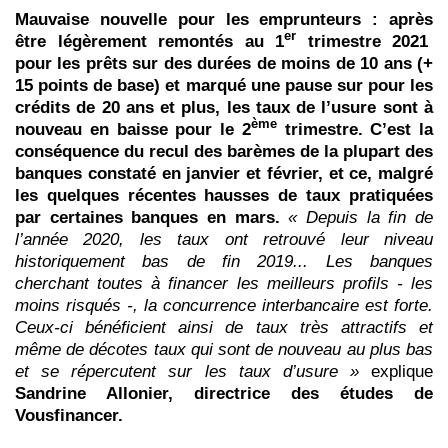
Mauvaise nouvelle pour les emprunteurs : après
er
être légèrement remontés au 1
trimestre 2021
pour les prêts sur des durées de moins de 10 ans
(+
15 points de base) et marqué une pause sur pour les
crédits de 20 ans et plus, les taux de l’usure sont à
ème
nouveau en baisse pour le 2
trimestre. C’est la
conséquence du recul des barèmes de la plupart des
banques constaté en janvier et février, et ce, malgré
les quelques récentes hausses de taux pratiquées
par certaines banques en mars.
« Depuis la fin de
l’année 2020, les taux ont retrouvé leur niveau
historiquement bas de fin 2019... Les banques
cherchant toutes à financer les meilleurs profils - les
moins risqués -, la concurrence interbancaire est forte.
Ceux-ci bénéficient ainsi de taux très attractifs et
même de décotes taux qui sont de nouveau au plus bas
et se répercutent sur les taux d’usure »
explique
Sandrine Allonier, directrice des études de
Vousfinancer.