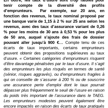
En outre, les taux d’usure sont trop faibles pour
tenir compte de la diversité des profils
d’emprunteurs.
Par exemple, sur 20 ans, en
fonction des revenus, le taux nominal proposé par
une banque varie de 1,15 à 2 % sur 25 ans selon les
revenus, avec des taux d’assurance variant de 0,26
% pour les moins de 30 ans à 0,53 % pour les plus
de 50 ans, auquel s’ajoute des frais de dossier
pouvant aller jusqu’à 900 €…
Compte tenu de ces
écarts de taux importants, certains emprunteurs
peuvent obtenir des propositions supérieures au taux
d’usure.
«
Certaines catégories d’emprunteurs risquent
d’être davantage pénalisées par le taux d’usure. Il s’agit
des
emprunteurs
les plus risqués en termes de santé
(sénior, risques aggravés), ou d’emprunteurs fragiles à
qui on conseille de s’assurer à 200 % ou de souscrire
une assurance perte d’emploi dont le taux pourrait
dépasser plus fréquemment le seuil de l’usure en raison
du poids très important de l’assurance dans le TAEG.
Les emprunteurs modestes peuvent également être
encore impactés en raison des écarts de taux pratiqués