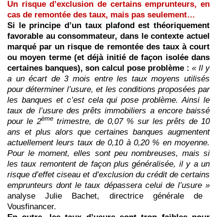
Un risque d’exclusion de certains emprunteurs, en
cas de remontée des taux, mais pas seulement…
Si le principe d’un taux plafond est théoriquement
favorable au consommateur, dans le contexte actuel
marqué par un risque de remontée des taux à court
ou moyen terme (et déjà initié de façon isolée dans
certaines banques), son calcul pose problème :
«
Il y
a un écart de 3 mois entre les taux moyens utilisés
pour déterminer l’usure, et les conditions proposées par
les banques et c’est cela qui pose problème. Ainsi
l
e
taux de l’usure des prêts immobiliers a encore baissé
ème
pour le 2
trimestre, de 0,07 % sur les prêts de 10
ans et plus alors que certaines banques augmentent
actuellement leurs taux de 0,10 à 0,20 % en moyenne.
Pour le moment, elles sont peu nombreuses, mais si
les taux remontent de façon plus généralisée, il y a un
risque d’effet ciseau et d’exclusion du crédit de certains
emprunteurs dont le taux dépassera celui de l’usure »
analyse Julie Bachet, directrice générale de
Vousfinancer.