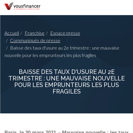
Accueil
Franchise
Espace presse
Communiqués de presse
Baisse des taux d'usure au 2e trimestre : une mauvaise
nouvelle pour les emprunteurs les plus fragiles
BAISSE DES TAUX D'USURE AU 2E
TRIMESTRE : UNE MAUVAISE NOUVELLE
POUR LES EMPRUNTEURS LES PLUS
FRAGILES
Paris, le 30 mars 2021
– Mauvaise nouvelle : les taux