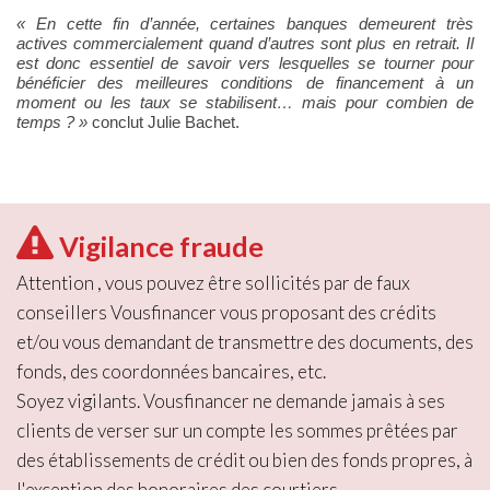
«
En cette fin d’année, certaines banques demeurent très
actives commercialement quand d’autres sont plus en retrait. Il
est donc essentiel de savoir vers lesquelles se tourner pour
bénéficier des meilleures conditions de financement à un
moment ou les taux se stabilisent… mais pour combien de
temps
?
»
conclut Julie Bachet.
Vigilance fraude
Attention , vous pouvez être sollicités par de faux
conseillers Vousfinancer vous proposant des crédits
et/ou vous demandant de transmettre des documents, des
fonds, des coordonnées bancaires, etc.
Soyez vigilants. Vousfinancer ne demande jamais à ses
clients de verser sur un compte les sommes prêtées par
des établissements de crédit ou bien des fonds propres, à
l'exception des honoraires des courtiers.