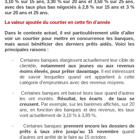
3,10 % sur 15 ans, 3,30 % sur 20 ans et 3,50 % sur 25 ans
,
avec des taux plus bas négociés à 2,8 % sur 15 ans et 3 %
sur 20 ans et 25 ans.
La valeur ajoutée du courtier en cette fin d’année
Dans le contexte actuel, il est particulièrement utile d’aller
voir un courtier pour mettre en concurrence les banques,
mais aussi bénéficier des derniers prêts aidés. Voici les
principales raisons
:
-
Certaines banques élargissent actuellement leur cible de
clientèle,
notamment aux jeunes ou aux revenus
moins élevés, pour prêter davantage
. Il est intéressant
de savoir lesquelles quand ont appartient à cette
catégorie d’emprunteurs avec des revenus moyens.
-
Certaines banques ont baissé leurs taux quand d’autres
les ont montés.
Résultat, les écarts
de taux se
creusent.
Par exemple, sur les barèmes affichés, sur 20
ans, en fonction des banques et des revenus, les taux
vont actuellement de 3,10 % à 3,89 %.
-
Certaines banques
prennent encore les dossiers de
prêts à taux zéro jusqu’au 15 novembre
quand
d’autres ont arrêté de le faire au 15 octobre.