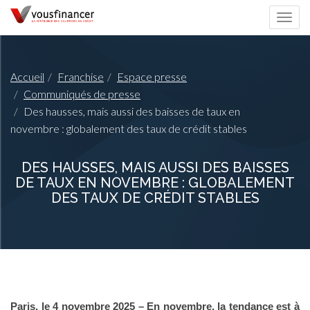
Togg
navi
Accueil
Franchise
Espace presse
Communiqués de presse
Des hausses, mais aussi des baisses de taux en
novembre : globalement des taux de crédit stables
DES HAUSSES, MAIS AUSSI DES BAISSES
DE TAUX EN NOVEMBRE : GLOBALEMENT
DES TAUX DE CRÉDIT STABLES
Paris, le 4 novembre 2025
– En novembre, la tendance est à