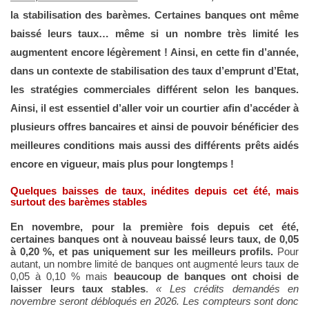
la stabilisation des barèmes. Certaines banques ont même
baissé leurs taux… même si un nombre très limité les
augmentent encore légèrement ! Ainsi, en cette fin d’année,
dans un contexte de stabilisation des taux d’emprunt d’Etat,
les stratégies commerciales différent selon les banques.
Ainsi, il est essentiel d’aller voir un courtier afin d’accéder à
plusieurs offres bancaires et ainsi de pouvoir bénéficier des
meilleures conditions mais aussi des différents prêts aidés
encore en vigueur, mais plus pour longtemps
!
Quelques baisses de taux, inédites depuis cet été, mais
surtout des barèmes stables
En novembre, pour la première fois depuis cet été,
certaines banques ont à nouveau baissé leurs taux, de 0,05
à 0,20 %, et pas uniquement sur les meilleurs profils.
Pour
autant, un nombre limité de banques ont augmenté leurs taux de
0,05 à 0,10 % mais
beaucoup de banques ont choisi de
laisser leurs taux stables
.
«
Les crédits demandés en
novembre seront débloqués en 2026. Les compteurs sont donc