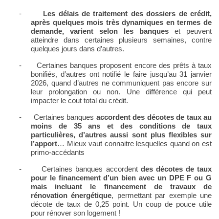
-
Les délais de traitement des dossiers de crédit,
après quelques mois très dynamiques en termes de
demande, varient selon les banques
et peuvent
atteindre dans certaines plusieurs semaines, contre
quelques jours dans d’autres.
-
Certaines banques proposent encore des prêts à taux
bonifiés, d’autres ont notifié le faire jusqu’au 31 janvier
2026, quand d’autres ne communiquent pas encore sur
leur prolongation ou non. Une différence qui peut
impacter le cout total du crédit.
-
Certaines banques
accordent des décotes de taux au
moins de 35 ans et des conditions de taux
particulières, d’autres aussi sont plus flexibles sur
l’apport
… Mieux vaut connaitre lesquelles quand on est
primo-accédants
-
Certaines banques accordent
des décotes de taux
pour le financement d’un bien avec un DPE F ou G
mais incluant le financement de travaux de
rénovation énergétique
, permettant par exemple une
décote de taux de 0,25 point. Un coup de pouce utile
pour rénover son logement !