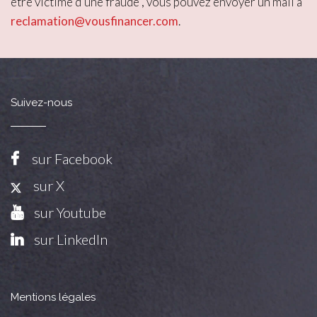
être victime d'une fraude , vous pouvez envoyer un mail à
reclamation@vousfinancer.com
.
Suivez-nous
sur Facebook
sur X
sur Youtube
sur LinkedIn
Mentions légales