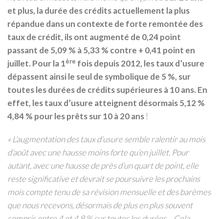
et plus, la durée des crédits actuellement la plus
répandue dans un contexte de forte remontée des
taux de crédit, ils ont augmenté de 0,24 point
passant de 5,09 % à 5,33 % contre + 0,41 point en
ère
juillet. Pour la 1
fois depuis 2012, les taux d’usure
dépassent ainsi le seul de symbolique de 5 %, sur
toutes les durées de crédits supérieures à 10 ans. En
effet, les taux d’usure atteignent désormais 5,12 %
4,84 % pour les prêts sur 10 à 20 ans
!
«
L’augmentation des taux d’usure semble ralentir au mois
d’août avec une hausse moins forte qu’en juillet. Pour
autant, avec une hausse de près d’un quart de point, elle
reste significative et devrait se poursuivre les prochains
mois compte tenu de sa révision mensuelle et des barèmes
que nous recevons, désormais de plus en plus souvent
compris entre 4 et 4,9 % sur toutes les durées… Cela