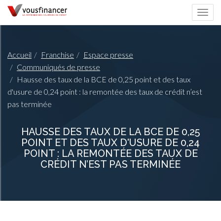
Togg
navi
Accueil
Franchise
Espace presse
Communiqués de presse
Hausse des taux de la BCE de 0,25 point et des taux
d'usure de 0,24 point : la remontée des taux de crédit n’est
pas terminée
HAUSSE DES TAUX DE LA BCE DE 0,25
POINT ET DES TAUX D'USURE DE 0,24
POINT : LA REMONTÉE DES TAUX DE
CRÉDIT N’EST PAS TERMINÉE