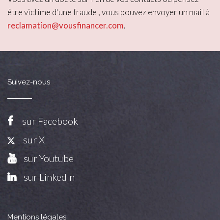
être victime d'une fraude , vous pouvez envoyer un mail à
reclamation@vousfinancer.com
.
Suivez-nous
sur Facebook
sur X
sur Youtube
sur LinkedIn
Mentions légales