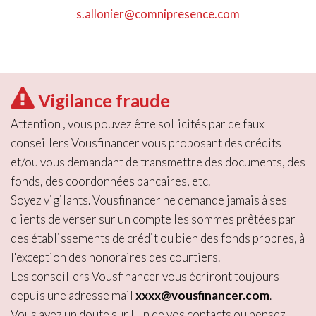
s.allonier@comnipresence.com
Vigilance fraude
Attention , vous pouvez être sollicités par de faux
conseillers Vousfinancer vous proposant des crédits
et/ou vous demandant de transmettre des documents, des
fonds, des coordonnées bancaires, etc.
Soyez vigilants. Vousfinancer ne demande jamais à ses
clients de verser sur un compte les sommes prêtées par
des établissements de crédit ou bien des fonds propres, à
l'exception des honoraires des courtiers.
Les conseillers Vousfinancer vous écriront toujours
depuis une adresse mail
xxxx@vousfinancer.com
.
Vous avez un doute sur l'un de vos contacts ou pensez