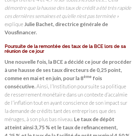
démontre que la hausse des taux de crédit a été très rapide
ces dernières semaines et qu’elle n’est pas terminée »
explique
Julie Bachet, directrice générale de
Vousfinancer.
Poursuite de la remontée des taux de la BCE lors de sa
réunion de ce jour
Une nouvelle fois, la BCE a décidé ce jour de procéder
à une hausse de ses taux directeurs de 0,25 point,
ème
comme en mai et en juin, pour la 8
fois
consécutive.
Ainsi, l’Institution poursuite sa politique
de resserrement monétaire dans un contexte d’accalmie
de l’inflation tout en ayant conscience de son impact sur
la demande de crédits tant des entreprises que des
ménages, à son plus bas niveau.
Le taux de dépôt
atteint ainsi 3,75
% et le taux de refinancement,
4,25
% et le taux de la facilité de prêt marginal 4,50
%.