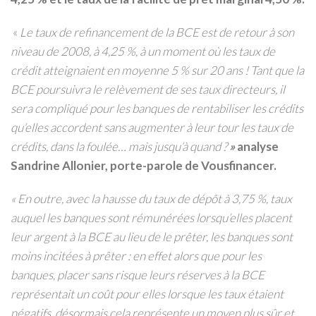
«
Le taux de refinancement de la BCE est de retour à son
niveau de 2008, à 4,25 %, à un moment où les taux de
crédit atteignaient en moyenne 5 %
sur 20 ans ! Tant que la
BCE poursuivra le relèvement de ses taux directeurs, il
sera compliqué pour les banques de rentabiliser les crédits
qu’elles accordent sans augmenter à leur tour les taux de
crédits, dans la foulée… mais jusqu’à quand
?
»
analyse
Sandrine Allonier, porte-parole de Vousfinancer.
«
En outre, avec la hausse du taux de dépôt à 3,75 %, taux
auquel les banques sont rémunérées lorsqu’elles placent
leur argent à la BCE au lieu de le prêter, les banques sont
moins incitées à prêter
: en effet alors que pour les
banques, placer sans risque leurs réserves à la BCE
représentait un coût pour elles lorsque les taux étaient
négatifs, désormais cela représente un moyen plus sûr et