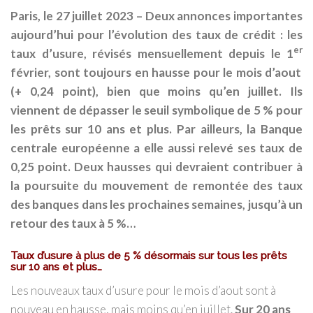
Paris, le 27 juillet 2023
– Deux annonces importantes
aujourd’hui pour l’évolution des taux de crédit
: les
er
taux d’usure, révisés mensuellement depuis le 1
février, sont toujours en hausse pour le mois d’aout
(+ 0,24 point), bien que moins qu’en juillet. Ils
viennent de dépasser le seuil symbolique de 5 % pour
les prêts sur 10 ans et plus. Par ailleurs, la Banque
centrale européenne a elle aussi relevé ses taux de
0,25 point. Deux hausses qui devraient contribuer à
la poursuite du mouvement de remontée des taux
des banques dans les prochaines semaines, jusqu’à un
retour des taux à 5 %…
Taux d’usure à plus de 5 % désormais sur tous les prêts
sur 10 ans et plus…
Les nouveaux taux d’usure pour le mois d’aout sont à
nouveau en hausse, mais moins qu’en juillet.
Sur 20 ans