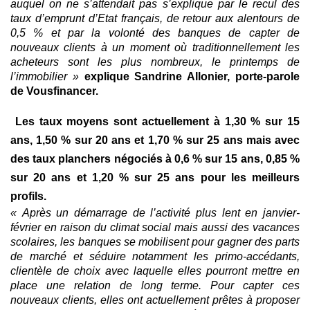
auquel on ne s’attendait pas s’explique par le recul des
taux d’emprunt d’Etat français, de retour aux alentours de
0,5 % et par la volonté des banques de capter de
nouveaux clients à un moment où traditionnellement les
acheteurs sont les plus nombreux, le printemps de
l’immobilier »
explique Sandrine Allonier, porte-parole
de Vousfinancer.
Les taux moyens sont actuellement à 1,30 % sur 15
ans, 1,50 % sur 20 ans et 1,70 % sur 25 ans mais avec
des taux planchers négociés à 0,6 % sur 15 ans, 0,85 %
sur 20 ans et 1,20 % sur 25 ans pour les meilleurs
profils.
« Après un démarrage de l’activité plus lent en janvier-
février en raison du climat social mais aussi des vacances
scolaires, les banques se mobilisent pour gagner des parts
de marché et séduire notamment les primo-accédants,
clientèle de choix avec laquelle elles pourront mettre en
place une relation de long terme. Pour capter ces
nouveaux clients, elles ont actuellement prêtes à proposer