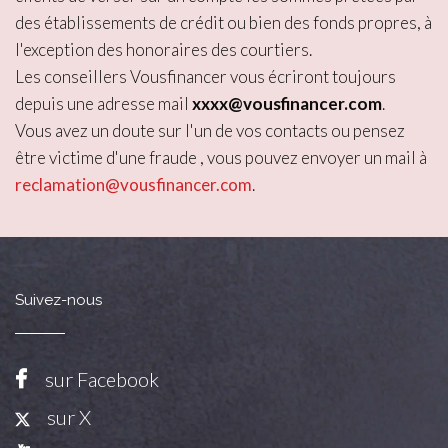
des établissements de crédit ou bien des fonds propres, à
l'exception des honoraires des courtiers.
Les conseillers Vousfinancer vous écriront toujours
depuis une adresse mail
xxxx@vousfinancer.com
.
Vous avez un doute sur l'un de vos contacts ou pensez
être victime d'une fraude , vous pouvez envoyer un mail à
reclamation@vousfinancer.com
.
Suivez-nous
sur Facebook
sur X