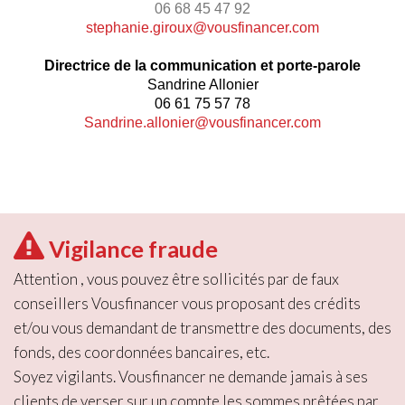
06 68 45 47 92
stephanie.giroux@vousfinancer.com
Directrice de la communication et porte-parole
Sandrine Allonier
06 61 75 57 78
Sandrine.allonier@vousfinancer.com
Vigilance fraude
Attention , vous pouvez être sollicités par de faux
conseillers Vousfinancer vous proposant des crédits
et/ou vous demandant de transmettre des documents, des
fonds, des coordonnées bancaires, etc.
Soyez vigilants. Vousfinancer ne demande jamais à ses
clients de verser sur un compte les sommes prêtées par