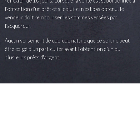
réflexion de 10 jours. Lorsque la vente est subordonnée à
l'obtention d’un prêt et si celui-ci n’est pas obtenu, le
vendeur doit rembourser les sommes versées par
l'acquéreur.
Aucun versement de quelque nature que ce soit ne peut
être exigé d’un particulier avant l’obtention d’un ou
plusieurs prêts d'argent.