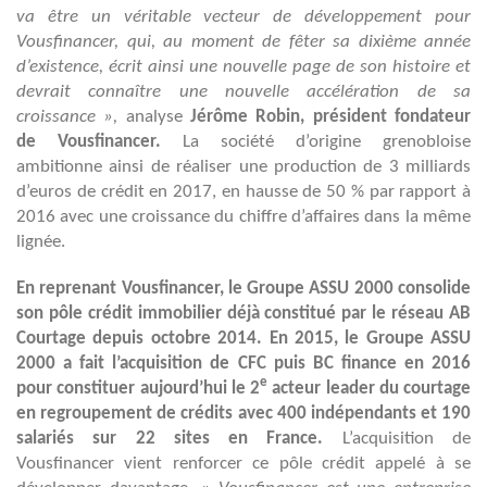
va être un véritable vecteur de développement pour
Vousfinancer, qui, au moment de fêter sa dixième année
d’existence, écrit ainsi une nouvelle page de son histoire et
devrait connaître une nouvelle accélération de sa
croissance »,
analyse
Jérôme Robin, président fondateur
de Vousfinancer.
La société d’origine grenobloise
ambitionne ainsi de réaliser une production de 3 milliards
d’euros de crédit en 2017, en hausse de 50 % par rapport à
2016 avec une croissance du chiffre d’affaires dans la même
lignée.
En reprenant Vousfinancer, le Groupe ASSU 2000 consolide
son pôle crédit immobilier déjà constitué par le réseau AB
Courtage depuis octobre 2014.
En 2015, le Groupe ASSU
2000 a fait l’acquisition de CFC puis BC finance en 2016
e
pour constituer aujourd’hui le 2
acteur leader du courtage
en regroupement de crédits avec 400 indépendants et 190
salariés sur 22 sites en France.
L’acquisition de
Vousfinancer vient renforcer ce pôle crédit appelé à se