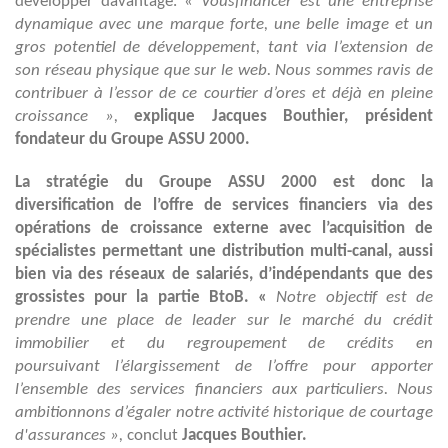
développer davantage. «
Vousfinancer est une entreprise
dynamique avec une marque forte, une belle image et un
gros potentiel de développement, tant via l’extension de
son réseau physique que sur le web. Nous sommes ravis de
contribuer à l’essor de ce courtier d’ores et déjà en pleine
croissance »,
explique Jacques Bouthier, président
fondateur du Groupe ASSU 2000.
La stratégie du Groupe ASSU 2000 est donc la
diversification de l’offre de services financiers via des
opérations de croissance externe avec l’acquisition de
spécialistes permettant une distribution multi-canal, aussi
bien via des réseaux de salariés, d’indépendants que des
grossistes pour la partie BtoB. «
Notre objectif est de
prendre une place de leader sur le marché du crédit
immobilier et du regroupement de crédits en
poursuivant l’élargissement de l’offre pour apporter
l’ensemble des services financiers aux particuliers. Nous
ambitionnons d’égaler notre activité historique de courtage
d'assurances »,
conclut
Jacques Bouthier.