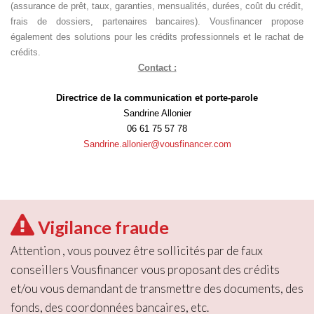
(assurance de prêt, taux, garanties, mensualités, durées, coût du crédit,
frais de dossiers, partenaires bancaires). Vousfinancer propose
également des solutions pour les crédits professionnels et le rachat de
crédits.
Contact :
Directrice de la communication et porte-parole
Sandrine Allonier
06 61 75 57 78
Sandrine.allonier@
vousfinancer.com
Vigilance fraude
Attention , vous pouvez être sollicités par de faux
conseillers Vousfinancer vous proposant des crédits
et/ou vous demandant de transmettre des documents, des
fonds, des coordonnées bancaires, etc.