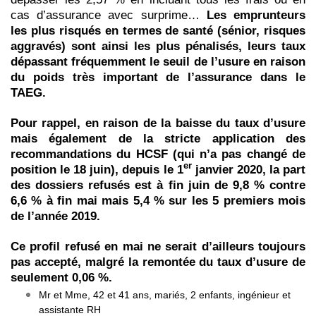
cas d’assurance avec surprime…
Les emprunteurs
les plus risqués en termes de santé (sénior, risques
aggravés) sont ainsi les plus pénalisés, leurs taux
dépassant fréquemment le seuil de l’usure en raison
du poids très important de l’assurance dans le
TAEG.
Pour rappel, en raison de la baisse du taux d’usure
mais également de la stricte application des
recommandations du HCSF (qui n’a pas changé de
er
position le 18 juin),
depuis le 1
janvier 2020, la part
des dossiers refusés est à fin juin de 9,8 % contre
6,6 % à fin mai mais 5,4 % sur les 5 premiers mois
de l’année 2019.
Ce profil refusé en mai ne serait d’ailleurs toujours
pas accepté, malgré la remontée du taux d’usure de
seulement 0,06 %.
Mr et Mme, 42 et 41 ans, mariés, 2 enfants, ingénieur et
assistante RH