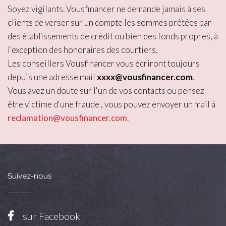
Soyez vigilants. Vousfinancer ne demande jamais à ses
clients de verser sur un compte les sommes prêtées par
des établissements de crédit ou bien des fonds propres, à
l'exception des honoraires des courtiers.
Les conseillers Vousfinancer vous écriront toujours
depuis une adresse mail
xxxx@vousfinancer.com
.
Vous avez un doute sur l'un de vos contacts ou pensez
être victime d'une fraude , vous pouvez envoyer un mail à
reclamation@vousfinancer.com
.
Suivez-nous
sur Facebook