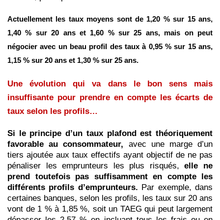
Actuellement les taux moyens sont de 1,20 % sur 15 ans,
1,40 % sur 20 ans et 1,60 % sur 25 ans, mais on peut
négocier avec un beau profil des taux à 0,95 % sur 15 ans,
1,15 % sur 20 ans et 1,30 % sur 25 ans.
Une évolution qui va dans le bon sens mais
insuffisante pour prendre en compte les écarts de
taux selon les profils…
Si le principe d’un taux plafond est théoriquement
favorable au consommateur,
avec une marge d’un
tiers ajoutée aux taux effectifs ayant objectif de ne pas
pénaliser les emprunteurs les plus risqués,
elle ne
prend toutefois pas suffisamment en compte les
différents profils d’emprunteurs.
Par exemple, dans
certaines banques, selon les profils, les taux sur 20 ans
vont de 1 % à 1,85 %, soit un TAEG qui peut largement
dépasser les 2,57 % en incluant tous les frais ou en