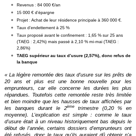
Revenus : 84 000 €/an
15 000 € d’épargne
Projet : Achat de leur résidence principale à 360 000 €.
Taux d’endettement à 25 %
Taux proposé avant le confinement : 1,65 % sur 25 ans
(TAEG : 2,42%) mais passé à 2,10 % mi-mai (TAEG :
2,86%)
TAEG supérieur au taux d’usure (2,57%), donc refus de
la banque
« La légère remontée des taux d’usure sur les prêts de
20 ans et plus est une bonne nouvelle pour les
emprunteurs, car elle concerne les durées les plus
répandues. Toutefois cette remontée reste très limitée
et bien moindre que les hausses de taux affichées par
ème
les banques durant le 2
trimestre (0,20 % en
moyenne). L’explication est simple :
comme le taux
d’usure était à un niveau historiquement bas depuis le
début de l’année, certains dossiers d’emprunteurs ont
été refusés, donc le taux qu’ils auraient dû obtenir n’a