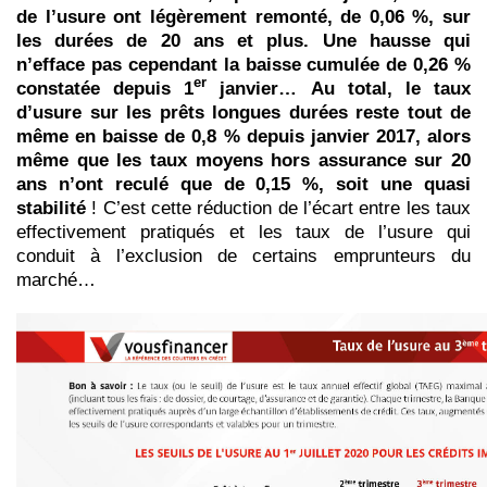
de l’usure ont légèrement remonté,
de 0,06 %,
s
ur
les durées de 20 ans et plus. Une hausse qui
n’efface pas cependant la baisse cumulée de 0,26 %
er
constatée depuis 1
janvier…
Au total, le taux
d’usure sur les prêts longues durées reste tout de
même en baisse de 0,8 % depuis janvier 2017, alors
même que les taux moyens hors assurance sur 20
ans n’ont reculé que de 0,15 %, soit une quasi
stabilité
! C’est cette réduction de l’écart entre les taux
effectivement pratiqués et les taux de l’usure qui
conduit à l’exclusion de certains emprunteurs du
marché…