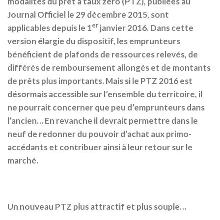
modalités du prêt à taux zéro (PTZ), publiées au
Journal Officiel le 29 décembre 2015, sont
er
applicables depuis le 1
janvier 2016. Dans cette
version élargie du dispositif, les emprunteurs
bénéficient de plafonds de ressources relevés, de
différés de remboursement allongés et de montants
de prêts plus importants. Mais si le PTZ 2016 est
désormais accessible sur l’ensemble du territoire, il
ne pourrait concerner que peu d’emprunteurs dans
l’ancien… En revanche il devrait permettre dans le
neuf de redonner du pouvoir d’achat aux primo-
accédants et contribuer ainsi à leur retour sur le
marché.
Un nouveau PTZ plus attractif et plus souple…