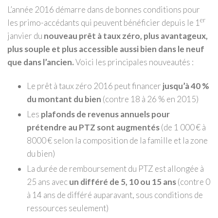
L’année 2016 démarre dans de bonnes conditions pour
er
les primo-accédants qui peuvent bénéficier depuis le 1
janvier du
nouveau prêt à taux zéro, plus avantageux,
plus souple et plus accessible aussi bien dans le neuf
que dans l’ancien.
Voici les principales nouveautés :
Le prêt à taux zéro 2016 peut financer
jusqu’à 40 %
du montant du bien
(contre 18 à 26 % en 2015)
Les
plafonds de revenus annuels pour
prétendre au PTZ sont augmentés
(de 1 000 € à
8000 € selon la composition de la famille et la zone
du bien)
La durée de remboursement du PTZ est allongée à
25 ans avec
un différé de 5, 10 ou 15 ans
(contre 0
à 14 ans de différé auparavant, sous conditions de
ressources seulement)