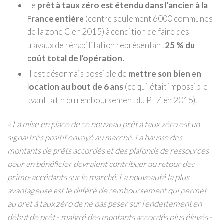
Le
prêt à taux zéro est étendu dans l’ancien à la
France entière
(contre seulement 6000 communes
de la zone C en 2015) à condition de faire des
travaux de réhabilitation représentant
25 % du
coût total de l'opération.
Il est désormais possible de
mettre son bien en
location au bout de 6 ans
(ce qui était impossible
avant la fin du remboursement du PTZ en 2015).
« La mise en place de ce nouveau prêt à taux zéro est un
signal très positif envoyé au marché. La hausse des
montants de prêts accordés et des plafonds de ressources
pour en bénéficier devraient contribuer au retour des
primo-accédants sur le marché. La nouveauté la plus
avantageuse est le différé de remboursement qui permet
au prêt à taux zéro de ne pas peser sur l’endettement en
début de prêt - malgré des montants accordés plus élevés -