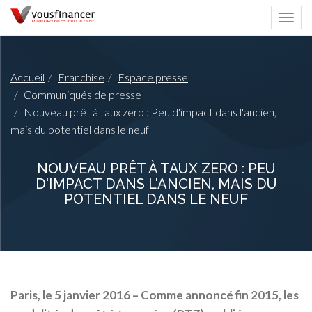
Togg
navi
Accueil
Franchise
Espace presse
Communiqués de presse
Nouveau prêt à taux zero : Peu d'impact dans l'ancien,
mais du potentiel dans le neuf
NOUVEAU PRÊT À TAUX ZERO : PEU
D'IMPACT DANS L'ANCIEN, MAIS DU
POTENTIEL DANS LE NEUF
Paris, le 5 janvier 2016
– Comme annoncé fin 2015, les