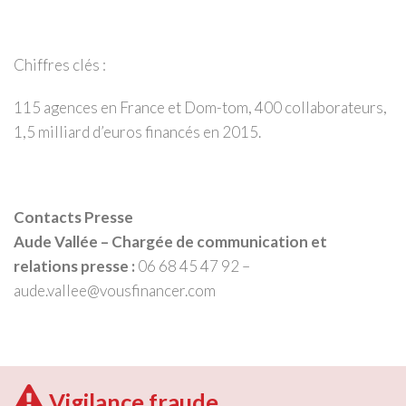
Chiffres clés :
115 agences en France et Dom-tom, 400 collaborateurs,
1,5 milliard d’euros financés en 2015.
Contacts Presse
Aude Vallée – Chargée de communication et
relations presse :
06 68 45 47 92 –
aude.vallee@vousfinancer.com
Vigilance fraude