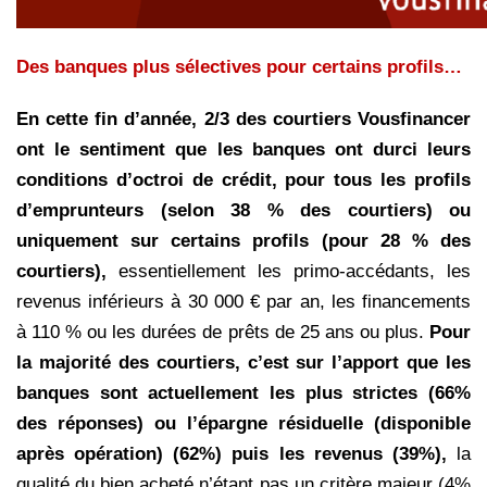
Des banques plus sélectives pour certains profils…
En cette fin d’année, 2/3 des courtiers Vousfinancer
ont le sentiment que les banques ont durci leurs
conditions d’octroi de crédit,
pour tous les profils
d’emprunteurs (selon 38 % des courtiers) ou
uniquement sur certains profils (pour 28 % des
courtiers),
essentiellement les primo-accédants, les
revenus inférieurs à 30 000 € par an, les financements
à 110 % ou les durées de prêts de 25 ans ou plus.
Pour
la majorité des courtiers, c’est sur l’apport que les
banques sont actuellement les plus strictes (66%
des réponses) ou l’épargne résiduelle (disponible
après opération) (62%) puis les revenus (39%),
la
qualité du bien acheté n’étant pas un critère majeur (4%