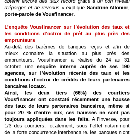
obtenir encore des taux record grâce à un bon niveau
d’épargne et de revenus »
explique
Sandrine Allonier,
porte-parole de Vousfinancer
.
L’enquête Vousfinancer sur l’évolution des taux et
les conditions d’octroi de prêt au plus près des
emprunteurs
Au-delà des barèmes de banques reçus et afin de
mieux connaitre la situation au plus près des
emprunteurs, Vousfinancer a réalisé du 24 au 31
octobre une
enquête interne auprès de ses 190
agences, sur l’évolution récente des taux et les
conditions d’octroi de crédits de leurs partenaires
bancaires locaux.
Ainsi, les deux tiers (66%) des courtiers
Vousfinancer ont constaté récemment une hausse
des taux de leurs partenaires bancaires, même si
pour 20 % d’entre eux, ces hausses ne sont pas
toujours appliquées dans les faits.
A l’inverse, pour
1/3 des courtiers, localement, sous l’effet notamment
de la forte concurrence interbancaire, les banques n’ont