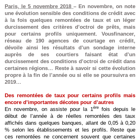
Paris, le 5 novembre 2018
– En novembre, on note
une évolution sensible des conditions de crédit avec
à la fois quelques remontées de taux et un léger
durcissement des critères d’octroi de prêts, mais
pour certains profils uniquement. Vousfinancer,
réseau de 190 agences de courtage en crédit,
dévoile ainsi les résultats d’un sondage interne
auprès de ses courtiers faisant état d’un
durcissement des conditions d’octroi de crédit dans
certaines régions… Reste à savoir si cette évolution
propre à la fin de l’année ou si elle se poursuivra en
2019…
Des remontées de taux pour certains profils mais
encore d’importantes décotes pour d’autres
ère
En novembre, on assiste pour la 1
fois depuis le
début de l’année à de réelles remontées des taux
affichés dans quelques banques, allant de 0,05 à 0,20
% selon les établissements et les profils. Reste que
ces remontées ne concernent souvent que certaines