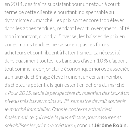
en 2014, des freins subsistent pour un retour à court
terme de cette clientèle pourtant indispensable au
dynamisme du marché. Les prix sont encore trop élevés
dans les zones tendues, rendant l’écart loyers/mensualité
trop important, quand, à l’inverse, les baisses de prix en
zones moins tendues ne rassurent pas les futurs
acheteurs et contribuent à l’attentisme… La nécessité
dans quasiment toutes les banques d’avoir 10 % d’apport
tout comme la conjoncture économique morose associée
à un taux de chômage élevé freinent un certain nombre
d’acheteurs potentiels qui restent en dehors du marché.
« Pour 2015, seule la perspective du maintien des taux à un
er
niveau très bas au moins au 1
semestre devrait soutenir
le marché immobilier. Dans le contexte actuel c’est
finalement ce qui reste le plus efficace pour rassurer et
solvabiliser les primo-accédants »,
conclut
Jérôme Robin.