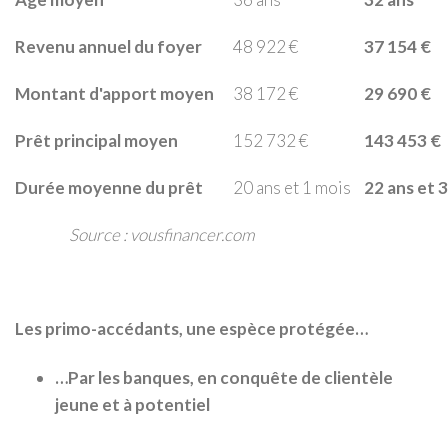
Revenu annuel du foyer
48 922 €
37 154 €
Montant d'apport moyen
38 172 €
29 690 €
Prêt principal moyen
152 732 €
143 453 €
Durée moyenne du prêt
20 ans et 1 mois
22 ans et 
Source : vousfinancer.com
Les primo-accédants, une espèce protégée…
…Par les banques, en conquête de clientèle
jeune et à potentiel