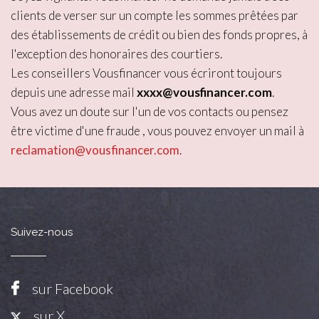
clients de verser sur un compte les sommes prêtées par
des établissements de crédit ou bien des fonds propres, à
l'exception des honoraires des courtiers.
Les conseillers Vousfinancer vous écriront toujours
depuis une adresse mail
xxxx@vousfinancer.com
.
Vous avez un doute sur l'un de vos contacts ou pensez
être victime d'une fraude , vous pouvez envoyer un mail à
reclamation@vousfinancer.com
.
Suivez-nous
sur Facebook
sur X