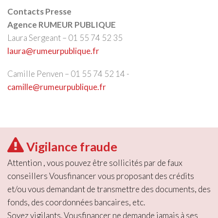
Contacts Presse
Agence RUMEUR PUBLIQUE
Laura Sergeant – 01 55 74 52 35
laura@rumeurpublique.fr
Camille Penven – 01 55 74 52 14 -
camille@rumeurpublique.fr
Vigilance fraude
Attention , vous pouvez être sollicités par de faux
conseillers Vousfinancer vous proposant des crédits
et/ou vous demandant de transmettre des documents, des
fonds, des coordonnées bancaires, etc.
Soyez vigilants. Vousfinancer ne demande jamais à ses