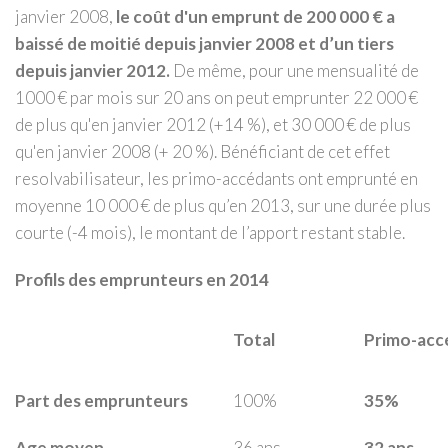
janvier 2008,
le coût d'un emprunt de 200 000 € a
baissé de moitié depuis janvier 2008 et d’un tiers
depuis janvier 2012.
De même, pour une mensualité de
1000 € par mois sur 20 ans on peut emprunter 22 000 €
de plus qu'en janvier 2012 (+14 %), et 30 000 € de plus
qu'en janvier 2008 (+ 20 %). Bénéficiant de cet effet
resolvabilisateur, les primo-accédants ont emprunté en
moyenne 10 000 € de plus qu’en 2013, sur une durée plus
courte (-4 mois), le montant de l’apport restant stable.
Profils des emprunteurs en 2014
Total
Primo-acc
Part des emprunteurs
100%
35%
Age moyen
36 ans
32 ans