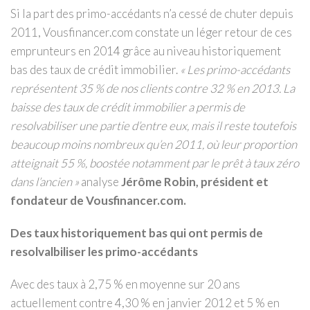
Si la part des primo-accédants n’a cessé de chuter depuis
2011, Vousfinancer.com constate un léger retour de ces
emprunteurs en 2014 grâce au niveau historiquement
bas des taux de crédit immobilier.
« Les primo-accédants
représentent 35 % de nos clients contre 32 % en 2013. La
baisse des taux de crédit immobilier a permis de
resolvabiliser une partie d’entre eux, mais il reste toutefois
beaucoup moins nombreux qu’en 2011, où leur proportion
atteignait 55 %, boostée notamment par le prêt à taux zéro
dans l’ancien »
analyse
Jérôme Robin, président et
fondateur de Vousfinancer.com.
Des taux historiquement bas qui ont permis de
resolvalbiliser les primo-accédants
Avec des taux à 2,75 % en moyenne sur 20 ans
actuellement contre 4,30 % en janvier 2012 et 5 % en