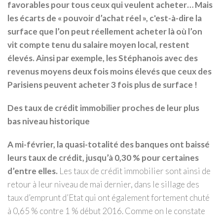
favorables pour tous ceux qui veulent acheter… Mais
les écarts de « pouvoir d’achat réel », c'est-à-dire la
surface que l’on peut réellement acheter là où l’on
vit compte tenu du salaire moyen local, restent
élevés. Ainsi par exemple, les Stéphanois avec des
revenus moyens deux fois moins élevés que ceux des
Parisiens peuvent acheter 3 fois plus de surface !
Des taux de crédit immobilier proches de leur plus
bas niveau historique
A mi-février, la quasi-totalité des banques ont baissé
leurs taux de crédit, jusqu’à 0,30 % pour certaines
d’entre elles.
Les taux de crédit immobilier sont ainsi de
retour à leur niveau de mai dernier, dans le sillage des
taux d’emprunt d’Etat qui ont également fortement chuté
à 0,65 % contre 1 % début 2016. Comme on le constate