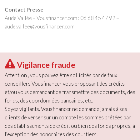
Contact Presse
Aude Vallée – Vousfinancer.com : 06 68 45 47 92 –
aude.vallee@vousfinancer.com
Vigilance fraude
Attention , vous pouvez être sollicités par de faux
conseillers Vousfinancer vous proposant des crédits
et/ou vous demandant de transmettre des documents, des
fonds, des coordonnées bancaires, etc.
Soyez vigilants. Vousfinancer ne demande jamais à ses
clients de verser sur un compte les sommes prêtées par
des établissements de crédit ou bien des fonds propres, à
l'exception des honoraires des courtiers.