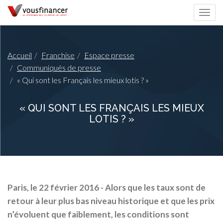
Togg
navi
Accueil
Franchise
Espace presse
Communiqués de presse
« Qui sont les Français les mieux lotis ? »
« QUI SONT LES FRANÇAIS LES MIEUX
LOTIS ? »
Paris, le 22 février 2016 - Alors que les taux sont de
retour à leur plus bas niveau historique et que les prix
n’évoluent que faiblement, les conditions sont