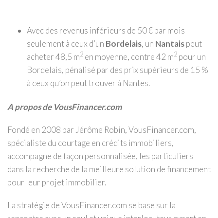
Avec des revenus inférieurs de 50 € par mois
seulement à ceux d’un
Bordelais
, un
Nantais
peut
2
2
acheter 48,5 m
en moyenne, contre 42 m
pour un
Bordelais, pénalisé par des prix supérieurs de 15 %
à ceux qu’on peut trouver à Nantes.
A propos de VousFinancer.com
Fondé en 2008 par Jérôme Robin, VousFinancer.com,
spécialiste du courtage en crédits immobiliers,
accompagne de façon personnalisée, les particuliers
dans la recherche de la meilleure solution de financement
pour leur projet immobilier.
La stratégie de VousFinancer.com se base sur la