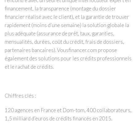
rencontre avec un seul et unique interlocuteur expert en
financement, la transparence (montage du dossier
financier réalisé avec le client), et la garantie de trouver
rapidement (moins d’une semaine) la solution globale la
plus adéquate (assurance de prêt, taux, garanties,
mensualités, durées, coût du crédit, frais de dossiers,
partenaires bancaires). Vousfinancer.com propose
également des solutions pour les crédits professionnels
et le rachat de crédits.
Chiffres clés :
120 agences en France et Dom-tom, 400 collaborateurs,
1,5 milliard d’euros de crédits financés en 2015.