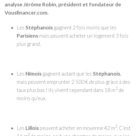
analyse Jérôme Robin, président et fondateur de
Vousfinancer.com.
Les
Stéphanois
gagnent 2 fois moins que les
Parisiens
mais peuvent acheter un logement 3 fois
plus grand.
Les
Nîmois
gagnent autant que les
Stéphanois
,
mais peuvent emprunter 2 500 € de plus grâce à des
2
taux plus bas ! Ils vivent cependant dans 18 m
de
moins qu'eux.
2
Les
Lillois
peuvent acheter en moyenne 42 m
. C’est
2