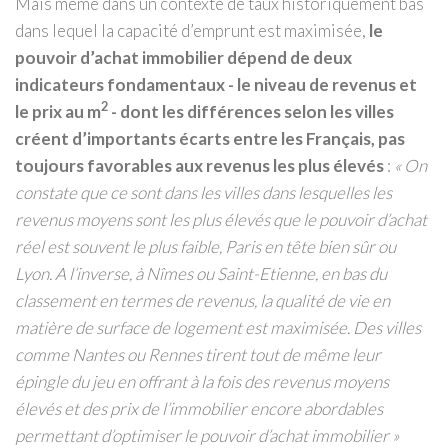
Mais même dans un contexte de taux historiquement bas
dans lequel la capacité d’emprunt est maximisée,
le
pouvoir d’achat immobilier dépend de deux
indicateurs fondamentaux - le niveau de revenus et
2
le prix au m
- dont les différences selon les villes
créent d’importants écarts entre les Français, pas
toujours favorables aux revenus les plus élevés
:
« On
constate que ce sont dans les villes dans lesquelles les
revenus moyens sont les plus élevés que le pouvoir d’achat
réel est souvent le plus faible, Paris en tête bien sûr ou
Lyon. A l’inverse, à Nîmes ou Saint-Etienne, en bas du
classement en termes de revenus, la qualité de vie en
matière de surface de logement est maximisée. Des villes
comme Nantes ou Rennes tirent tout de même leur
épingle du jeu en offrant à la fois des revenus moyens
élevés et des prix de l’immobilier encore abordables
permettant d’optimiser le pouvoir d’achat immobilier »