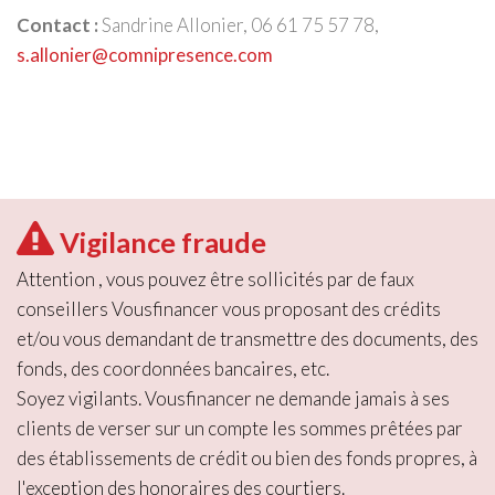
Contact :
Sandrine Allonier, 06 61 75 57 78,
s.allonier@comnipresence.com
Vigilance fraude
Attention , vous pouvez être sollicités par de faux
conseillers Vousfinancer vous proposant des crédits
et/ou vous demandant de transmettre des documents, des
fonds, des coordonnées bancaires, etc.
Soyez vigilants. Vousfinancer ne demande jamais à ses
clients de verser sur un compte les sommes prêtées par
des établissements de crédit ou bien des fonds propres, à
l'exception des honoraires des courtiers.