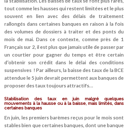
la stabilisation. Les baisses de taux se font plus rares,
tout comme les hausses qui restent limitées et le plus
souvent en lien avec des délais de traitement
rallongés dans certaines banques en raison à la fois
des volumes de dossiers à traiter et des ponts du
mois de mai. Dans ce contexte, comme près de 1
Français sur 2, il est plus que jamais utile de passer par
un courtier pour gagner du temps et être certain
d’obtenir son crédit dans le délai des conditions
suspensives
! Par ailleurs, la baisse des taux de la BCE
attendue le 5 juin devrait permettent aux banques de
proposer des taux toujours attractifs…
Stabilisation des taux en juin malgré quelques
mouvements à la hausse ou à la baisse, mais limités, dans
certaines banques
En juin, les premiers barèmes reçus pour le mois sont
stables bien que certaines banques, dont une banque