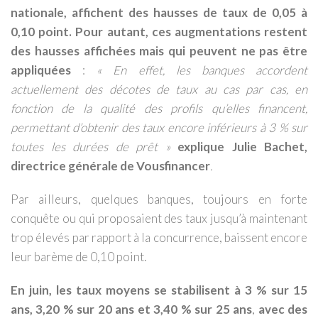
nationale, affichent des hausses de taux de 0,05 à
0,10 point. Pour autant, ces augmentations restent
des hausses affichées mais qui peuvent ne pas être
appliquées
:
«
En effet, les banques accordent
actuellement des décotes de taux au cas par cas, en
fonction de la qualité des profils qu’elles financent,
permettant d’obtenir des taux encore inférieurs à 3 % sur
toutes les durées de prêt
»
explique
Julie Bachet,
directrice générale de Vousfinancer
.
Par ailleurs, quelques banques, toujours en forte
conquête ou qui proposaient des taux jusqu’à maintenant
trop élevés par rapport à la concurrence, baissent encore
leur barème de 0,10 point.
En juin, les taux moyens se stabilisent à 3 % sur 15
ans, 3,20 % sur 20 ans et 3,40 % sur 25 ans
,
avec des