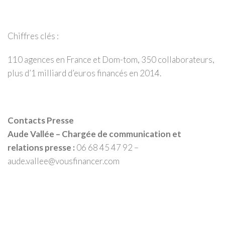
Chiffres clés :
110 agences en France et Dom-tom, 350 collaborateurs,
plus d’1 milliard d’euros financés en 2014.
Contacts Presse
Aude Vallée – Chargée de communication et
relations presse :
06 68 45 47 92 –
aude.vallee@vousfinancer.com