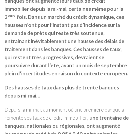
banques ont augmenté leurs taux de crédit
immobilier depuis la mi-mai, certaines même pour la
ème
2
fois. Dans un marché du crédit dynamique, ces
hausses n’ont pour l’instant pas d’incidence sur la
demande de prêts qui reste très soutenue,
entrainant inévitablement une hausse des délais de
traitement dans les banques. Ces hausses de taux,
qui restent très progressives, devraient se
poursuivre durant l’été, avant un mois de septembre
plein d’incertitudes en raison du contexte européen.
Des hausses de taux dans plus de trente banques
depuis mi-mai…
Depuis la mi-mai, au moment où une première banque a
remonté ses taux de crédit immobilier
, une trentaine de
banques, nationales ou régionales, ont augmenté
leurs taux de crédit de 0,05 à 0,40 point selon les