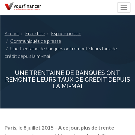
Togg
navi
Accueil
Franchise
Espace presse
Communiqués de presse
Une trentaine de banques ont remonté leurs taux de
crédit depuis la mi-mai
UNE TRENTAINE DE BANQUES ONT
REMONTÉ LEURS TAUX DE CRÉDIT DEPUIS
LA MI-MAI
Paris, le 8 juillet 2015
– A ce jour, plus de trente