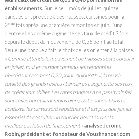
établissements.
Sur le seul mois de juillet, quinze
banques ont procédé à des hausses, certaines pour la
ème
2
fois après une première remontée en juin. L’une
d’entre elles a même augmenté ses taux de crédit 3 fois
depuis le début du mouvement, de 0,35 point au total.
Seule une banque a fait le choix de les orienter à la baisse.
« Comme attendu le mouvement de hausses s’est poursuivi
en juillet, tout en restant contenu, les remontées
n’excédant rarement 0,20 point. Aujourd’hui, la quasi-
totalité des grands réseaux bancaires a augmenté ses taux
de crédit immobilier. Les rares banques à ne pas l’avoir fait
sont celles qui étaient moins bien positionnées. Dans ce
contexte, les cartes sont rebattues et il est plus que jamais
essentiel de consulter un courtier pour trouver la
meilleure solution de financement »
analyse Jérôme
Robin, président et fondateur de Vousfinancer.com