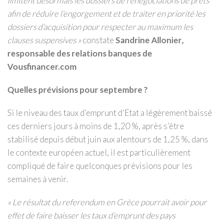
limitent désormais les dossiers de renégociations de prêts
afin de réduire l’engorgement et de traiter en priorité les
dossiers d’acquisition pour respecter au maximum les
clauses suspensives »
constate
Sandrine Allonier
,
responsable des relations banques de
Vousfinancer.com
Quelles prévisions pour septembre ?
Si le niveau des taux d’emprunt d’Etat a légèrement baissé
ces derniers jours à moins de 1,20 %, après s’être
stabilisé depuis début juin aux alentours de 1,25 %, dans
le contexte européen actuel, il est particulièrement
compliqué de faire quelconques prévisions pour les
semaines à venir.
« Le résultat du referendum en Grèce pourrait avoir pour
effet de faire baisser les taux d’emprunt des pays