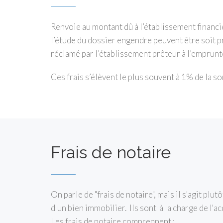
Renvoie au montant dû à l’établissement financi
l’étude du dossier engendre peuvent être soit pr
réclamé par l’établissement prêteur à l’emprunte
Ces frais s’élèvent le plus souvent à 1% de la 
Frais de notaire
On parle de "frais de notaire", mais il s'agit plutô
d'un bien immobilier. Ils sont à la charge de l'a
Les frais de notaire comprennent :