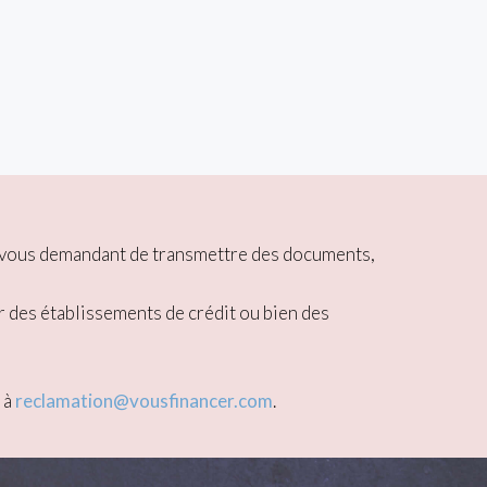
ou vous demandant de transmettre des documents,
r des établissements de crédit ou bien des
 à
reclamation@vousfinancer.com
.