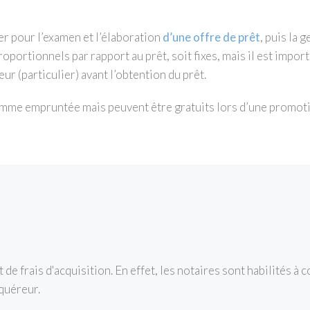
er pour l’examen et l’élaboration
d’une offre de prêt
, puis la 
oportionnels par rapport au prêt, soit fixes, mais il est impo
ur (particulier) avant l’obtention du prêt.
somme empruntée mais peuvent être gratuits lors d’une promoti
t de frais d'acquisition. En effet, les notaires sont habilités à c
cquéreur.