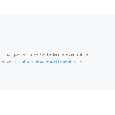
r la Banque de France. Cette dernière centralise
amen des
situations de surendettement
, et les