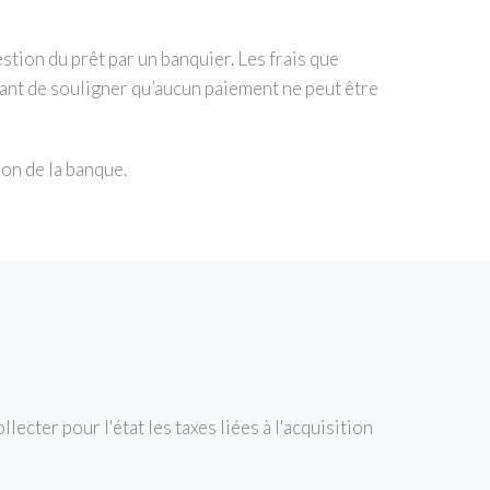
gestion du prêt par un banquier. Les frais que
rtant de souligner qu’aucun paiement ne peut être
on de la banque.
ollecter pour l'état les taxes liées à l'acquisition