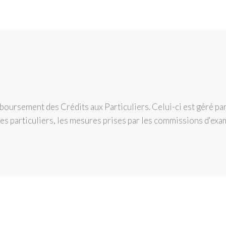
emboursement des Crédits aux Particuliers. Celui-ci est géré pa
 des particuliers, les mesures prises par les commissions d'ex