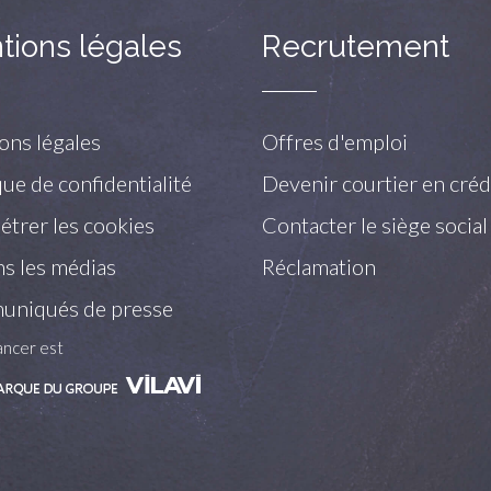
tions légales
Recrutement
ons légales
Offres d'emploi
que de confidentialité
Devenir courtier en créd
trer les cookies
Contacter le siège social
s les médias
Réclamation
niqués de presse
ancer est