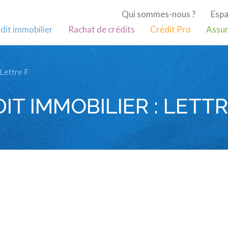
Qui sommes-nous ?
Espa
dit immobilier
Rachat de crédits
Crédit Pro
Assur
Lettre F
IT IMMOBILIER : LETTR