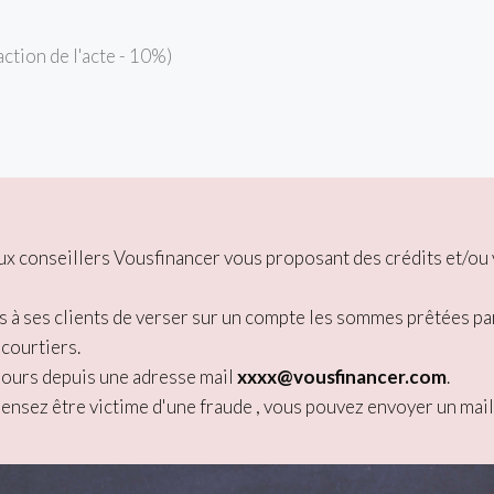
action de l'acte - 10%)
 faux conseillers Vousfinancer vous proposant des crédits et/
s à ses clients de verser sur un compte les sommes prêtées pa
 courtiers.
jours depuis une adresse mail
xxxx@vousfinancer.com
.
pensez être victime d'une fraude , vous pouvez envoyer un mail