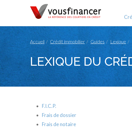
Cré
Accueil
Crédit immobilier
Guides
Lexique
LEXIQUE DU CRÉD
F.I.C.P.
Frais de dossier
Frais de notaire