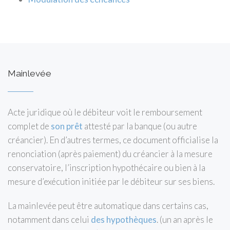
Mainlevée
Acte juridique où le débiteur voit le remboursement
complet de
son prêt
attesté par la banque (ou autre
créancier). En d’autres termes, ce document officialise la
renonciation (après paiement) du créancier à la mesure
conservatoire, l’inscription hypothécaire ou bien à la
mesure d’exécution initiée par le débiteur sur ses biens.
La mainlevée peut être automatique dans certains cas,
notamment dans celui
des hypothèques
. (un an après le