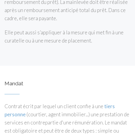
remboursement du prêt). La mainlevée doit être réalisée
après un remboursement anticipé total du prêt. Dans ce
cadre, elle sera payante.
Elle peut aussi s’appliquer à la mesure qui met fin à une
curatelle ou à une mesure de placement.
Mandat
Contrat écrit par lequel un client confie à une
tiers
personne
(courtier, agent immobilier...) une prestation de
services en contrepartie d'une rémunération. Le mandat
est obligatoire et peut être de deux types : simple ou