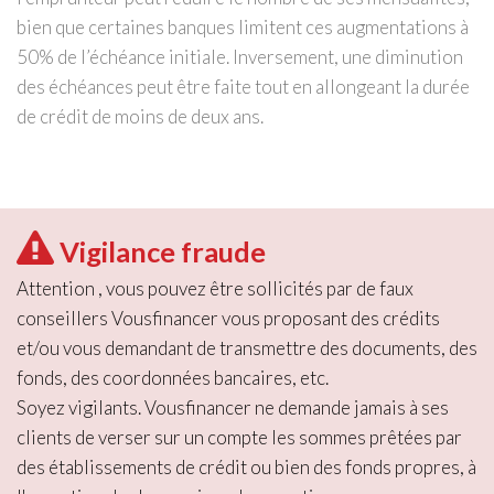
bien que certaines banques limitent ces augmentations à
50% de l’échéance initiale. Inversement, une diminution
des échéances peut être faite tout en allongeant la durée
de crédit de moins de deux ans.
Vigilance fraude
Attention , vous pouvez être sollicités par de faux
conseillers Vousfinancer vous proposant des crédits
et/ou vous demandant de transmettre des documents, des
fonds, des coordonnées bancaires, etc.
Soyez vigilants. Vousfinancer ne demande jamais à ses
clients de verser sur un compte les sommes prêtées par
des établissements de crédit ou bien des fonds propres, à