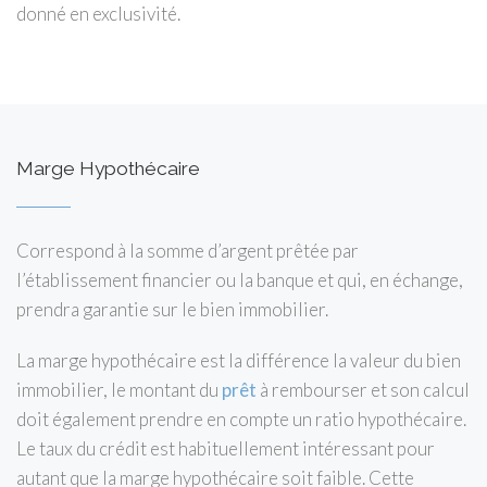
donné en exclusivité.
Marge Hypothécaire
Correspond à la somme d’argent prêtée par
l’établissement financier ou la banque et qui, en échange,
prendra garantie sur le bien immobilier.
La marge hypothécaire est la différence la valeur du bien
immobilier, le montant du
prêt
à rembourser et son calcul
doit également prendre en compte un ratio hypothécaire.
Le taux du crédit est habituellement intéressant pour
autant que la marge hypothécaire soit faible. Cette