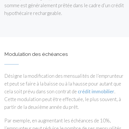
somme est généralement prêtée dans le cadre d’un crédit
hypothécaire rechargeable.
Modulation des échéances
Désigne la modification des mensualités de l’emprunteur
et peut se faire à la baisse ou à la hausse pour autant que
cela soit prévu dans son contrat de
crédit immobilier
.
Cette modulation peut être effectuée, le plus souvent, à
partir de la deuxième année du prêt.
Par exemple, en augmentant les échéances de 10%,
l’emprunteur peut réduire le nombre de ses mensualités,