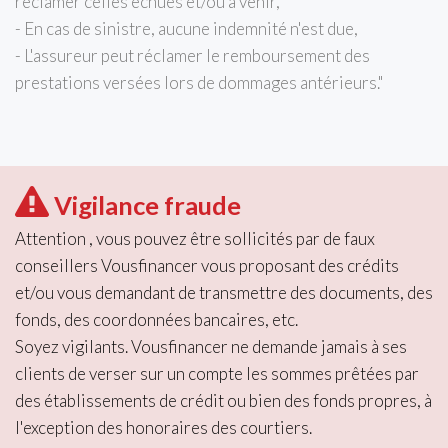
réclamer celles échues et/ou à venir,
- En cas de sinistre, aucune indemnité n'est due,
- L'assureur peut réclamer le remboursement des
prestations versées lors de dommages antérieurs."
Vigilance fraude
Attention , vous pouvez être sollicités par de faux
conseillers Vousfinancer vous proposant des crédits
et/ou vous demandant de transmettre des documents, des
fonds, des coordonnées bancaires, etc.
Soyez vigilants. Vousfinancer ne demande jamais à ses
clients de verser sur un compte les sommes prêtées par
des établissements de crédit ou bien des fonds propres, à
l'exception des honoraires des courtiers.