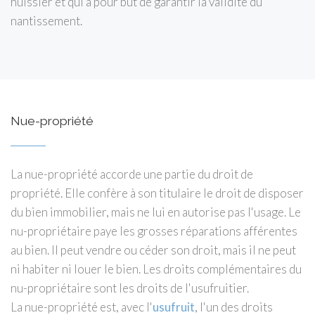
huissier et qui a pour but de garantir la validité du
nantissement.
Nue-propriété
La nue-propriété accorde une partie du droit de
propriété. Elle confère à son titulaire le droit de disposer
du bien immobilier, mais ne lui en autorise pas l'usage. Le
nu-propriétaire paye les grosses réparations afférentes
au bien. Il peut vendre ou céder son droit, mais il ne peut
ni habiter ni louer le bien. Les droits complémentaires du
nu-propriétaire sont les droits de l'usufruitier.
La nue-propriété est, avec l'
usufruit
, l'un des droits