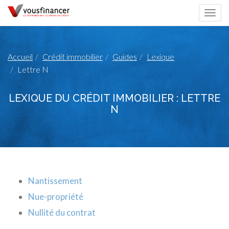
Togg
navi
Accueil
Crédit immobilier
Guides
Lexique
Lettre N
LEXIQUE DU CRÉDIT IMMOBILIER : LETTRE
N
Nantissement
Nue-propriété
Nullité du contrat