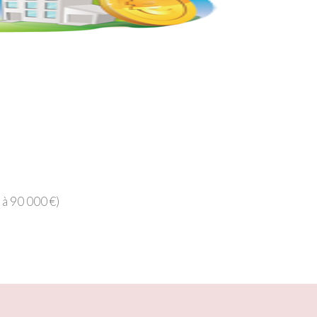
 à 90 000 €)