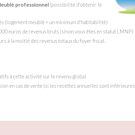
Meublé professionnel
(possibilité d'obtenir le
s (logement meublé = un minimum d'habitabilité)
3 000 euros de revenus bruts (sinon vous êtes en statut LMNP)
rs à la moitié des revenus totaux du foyer fiscal.
tifs à cette activité sur le revenu global
ion en cas de vente (si les recettes annuelles sont inférieures
.