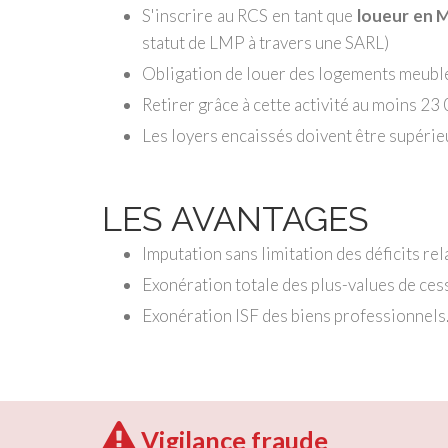
S'inscrire au RCS en tant que
loueur en 
statut de LMP à travers une SARL)
Obligation de louer des logements meublé
Retirer grâce à cette activité au moins 2
Les loyers encaissés doivent être supérieu
LES AVANTAGES
Imputation sans limitation des déficits rela
Exonération totale des plus-values de cess
Exonération ISF des biens professionnels
Vigilance fraude