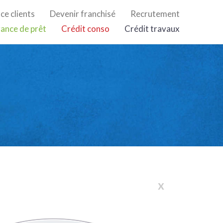
ce clients
Devenir franchisé
Recrutement
ance de prêt
Crédit conso
Crédit travaux
x