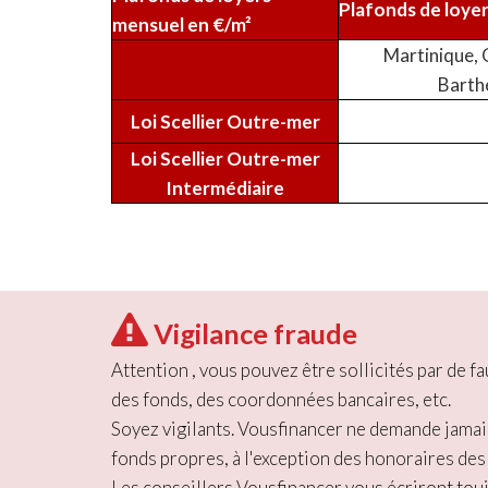
Plafonds de loye
mensuel en €/m²
Martinique, 
Barth
Loi Scellier Outre-mer
Loi Scellier Outre-mer
Intermédiaire
Vigilance fraude
Attention , vous pouvez être sollicités par de
des fonds, des coordonnées bancaires, etc.
Soyez vigilants. Vousfinancer ne demande jamai
fonds propres, à l'exception des honoraires des
Les conseillers Vousfinancer vous écriront tou