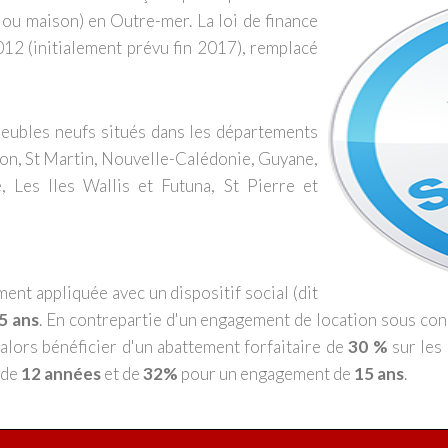
ou maison) en Outre-mer. La loi de finance
012 (initialement prévu fin 2017), remplacé
eubles neufs situés dans les départements
on, St Martin, Nouvelle-Calédonie, Guyane,
, Les Iles Wallis et Futuna, St Pierre et
ent appliquée avec un dispositif social (dit
5 ans
. En contrepartie d'un engagement de location sous cond
 alors bénéficier d'un abattement forfaitaire de
30 %
sur les 
 de
12 années
et de
32%
pour un engagement de
15 ans
.