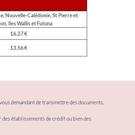
e, Nouvelle-Calédonie, St Pierre et
on, Iles Wallis et Futuna
16.27 €
13.56 €
ou vous demandant de transmettre des documents,
r des établissements de crédit ou bien des