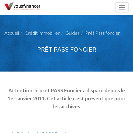
Togg
navi
Accueil
Crédit immobilier
Guides
Prêt Pass foncier
PRÊT PASS FONCIER
Attention, le prêt PASS Foncier a disparu depuis le
1er janvier 2011. Cet article n'est présent que pour
les archives