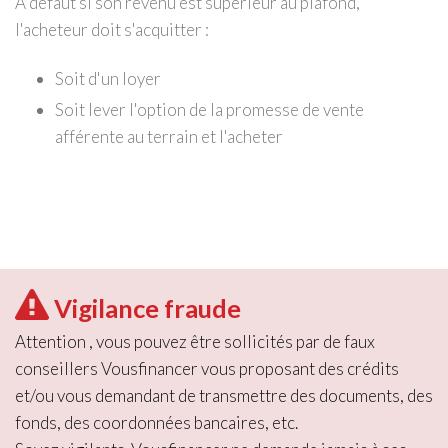
A défaut si son revenu est supérieur au plafond,
l'acheteur doit s'acquitter :
Soit d'un loyer
Soit lever l'option de la promesse de vente
afférente au terrain et l'acheter
Vigilance fraude
Attention , vous pouvez être sollicités par de faux
conseillers Vousfinancer vous proposant des crédits
et/ou vous demandant de transmettre des documents, des
fonds, des coordonnées bancaires, etc.