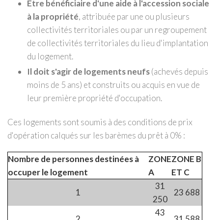
Etre bénéficiaire d'une aide à l'accession sociale
à la propriété
, attribuée par une ou plusieurs
collectivités territoriales ou par un regroupement
de collectivités territoriales du lieu d'implantation
du logement.
Il doit s'agir de logements neufs
(achevés depuis
moins de 5 ans) et construits ou acquis en vue de
leur première propriété d'occupation.
Ces logements sont soumis à des conditions de prix
d'opération calqués sur les barèmes du prêt à 0% :
Nombre de personnes destinées à
ZONE
ZONE B
occuper le logement
A
ET C
31
1
23 688
250
43
2
31 588