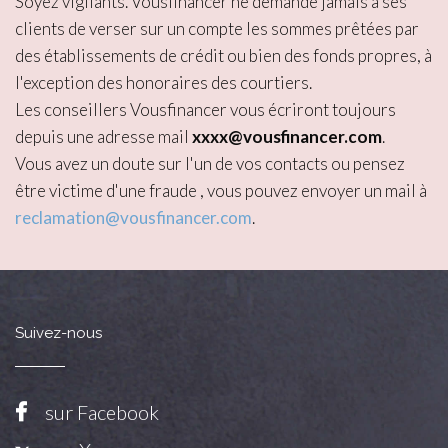
Soyez vigilants. Vousfinancer ne demande jamais à ses
clients de verser sur un compte les sommes prêtées par
des établissements de crédit ou bien des fonds propres, à
l'exception des honoraires des courtiers.
Les conseillers Vousfinancer vous écriront toujours
depuis une adresse mail
xxxx@vousfinancer.com
.
Vous avez un doute sur l'un de vos contacts ou pensez
être victime d'une fraude , vous pouvez envoyer un mail à
reclamation@vousfinancer.com
.
Suivez-nous
sur Facebook