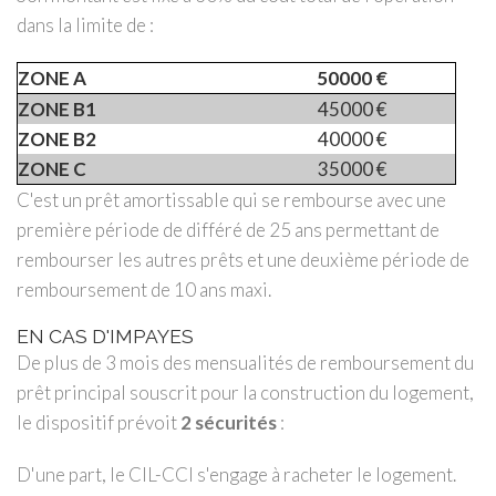
dans la limite de :
ZONE A
50000 €
ZONE B1
45000 €
ZONE B2
40000 €
ZONE C
35000 €
C'est un prêt amortissable qui se rembourse avec une
première période de différé de 25 ans permettant de
rembourser les autres prêts et une deuxième période de
remboursement de 10 ans maxi.
EN CAS D'IMPAYES
De plus de 3 mois des mensualités de remboursement du
prêt principal souscrit pour la construction du logement,
le dispositif prévoit
2 sécurités
:
D'une part, le CIL-CCI s'engage à racheter le logement.