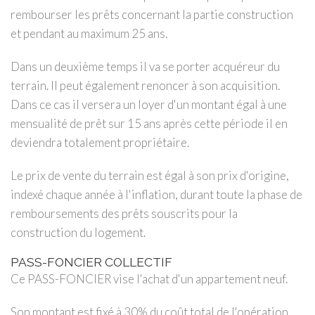
rembourser les prêts concernant la partie construction
et pendant au maximum 25 ans.
Dans un deuxième temps il va se porter acquéreur du
terrain. Il peut également renoncer à son acquisition.
Dans ce cas il versera un loyer d'un montant égal à une
mensualité de prêt sur 15 ans après cette période il en
deviendra totalement propriétaire.
Le prix de vente du terrain est égal à son prix d'origine,
indexé chaque année à l'inflation, durant toute la phase de
remboursements des prêts souscrits pour la
construction du logement.
PASS-FONCIER COLLECTIF
Ce PASS-FONCIER vise l'achat d'un appartement neuf.
Son montant est fixé à 30% du coût total de l'opération