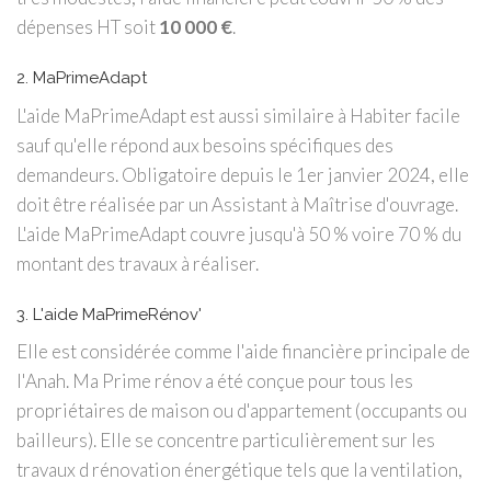
dépenses HT soit
10 000 €
.
2. MaPrimeAdapt
L'aide MaPrimeAdapt est aussi similaire à Habiter facile
sauf qu'elle répond aux besoins spécifiques des
demandeurs. Obligatoire depuis le 1er janvier 2024, elle
doit être réalisée par un Assistant à Maîtrise d'ouvrage.
L'aide MaPrimeAdapt couvre jusqu'à 50 % voire 70 % du
montant des travaux à réaliser.
3. L'aide MaPrimeRénov'
Elle est considérée comme l'aide financière principale de
l'Anah. Ma Prime rénov a été conçue pour tous les
propriétaires de maison ou d'appartement (occupants ou
bailleurs). Elle se concentre particulièrement sur les
travaux d rénovation énergétique tels que la ventilation,