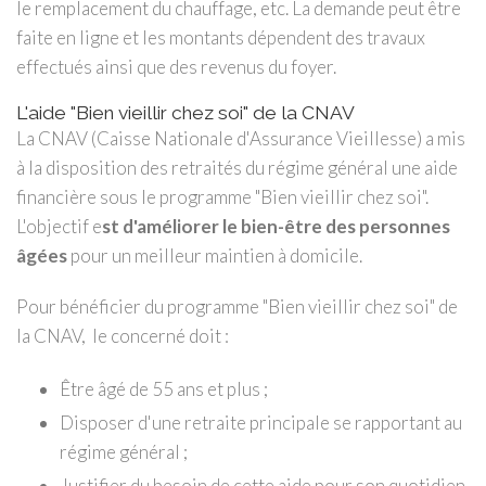
le remplacement du chauffage, etc. La demande peut être
faite en ligne et les montants dépendent des travaux
effectués ainsi que des revenus du foyer.
L'aide "Bien vieillir chez soi" de la CNAV
La CNAV (Caisse Nationale d'Assurance Vieillesse) a mis
à la disposition des retraités du régime général une aide
financière sous le programme "Bien vieillir chez soi".
L'objectif e
st d'améliorer le bien-être des personnes
âgées
pour un meilleur maintien à domicile.
Pour bénéficier du programme "Bien vieillir chez soi" de
la CNAV, le concerné doit :
Être âgé de 55 ans et plus ;
Disposer d'une retraite principale se rapportant au
régime général ;
Justifier du besoin de cette aide pour son quotidien