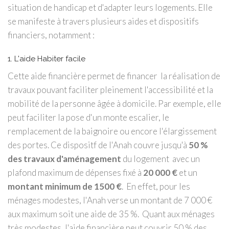
situation de handicap et d'adapter leurs logements. Elle
se manifeste à travers plusieurs aides et dispositifs
financiers, notamment :
1. L'aide Habiter facile
Cette aide financière permet de financer la réalisation de
travaux pouvant faciliter pleinement l'accessibilité et la
mobilité de la personne âgée à domicile. Par exemple, elle
peut faciliter la pose d'un monte escalier, le
remplacement de la baignoire ou encore l'élargissement
des portes. Ce dispositf de l'Anah couvre jusqu'à
50 %
des travaux d'aménagement
du logement avec un
plafond maximum de dépenses fixé à
20 000 €
et un
montant minimum de 1500 €
. En effet, pour les
ménages modestes, l'Anah verse un montant de 7 000 €
aux maximum soit une aide de 35 %. Quant aux ménages
très modestes, l'aide financière peut couvrir 50 % des