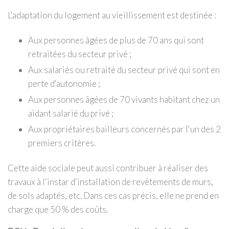
L'adaptation du logement au vieillissement est destinée :
Aux personnes âgées de plus de 70 ans qui sont
retraitées du secteur privé ;
Aux salariés ou retraité du secteur privé qui sont en
perte d'autonomie ;
Aux personnes âgées de 70 vivants habitant chez un
aidant salarié du privé ;
Aux propriétaires bailleurs concernés par l'un des 2
premiers critères.
Cette aide sociale peut aussi contribuer à réaliser des
travaux à l'instar d'installation de revêtements de murs,
de sols adaptés, etc. Dans ces cas précis, elle ne prend en
charge que 50 % des coûts.