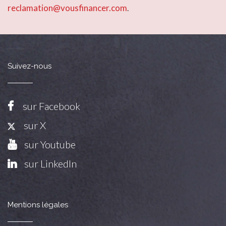
reclamation@vousfinancer.com
.
Suivez-nous
sur Facebook
sur X
sur Youtube
sur LinkedIn
Mentions légales