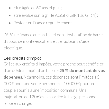
Etre âgée de 60 ans et plus ;
etre évalué sur la grille AGGIR (GIR 1 au GIR 4) ;
Résider en France régulièrement.
L'APA ne finance que l'achat et non l'installation de barre
d'appui, de monte-escaliers et de fauteuils d'aide
électrique.
Les crédits d'impôt
Grâce aux crédits d'impôts, votre proche peut bénéficier
d'un crédit d'impôt d'un taux de
25 % du montant de vos
dépenses
. Néanmoins, ces dépenses sont limitées à 5
000 € pour une seule personne et 10 000 € pour un
couple soumis à une imposition commune. Une
majoration de 120 € est accordée à charge personne
prise en charge.