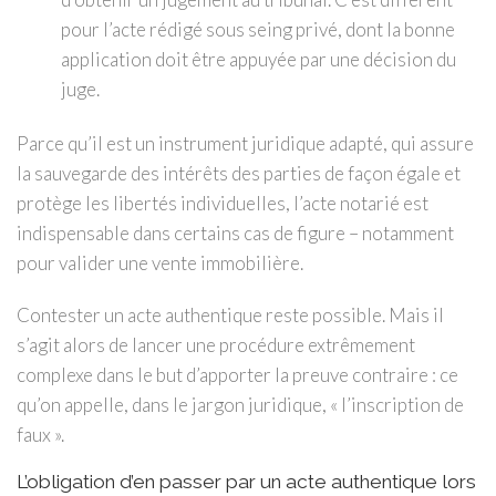
pour l’acte rédigé sous seing privé, dont la bonne
application doit être appuyée par une décision du
juge.
Parce qu’il est un instrument juridique adapté, qui assure
la sauvegarde des intérêts des parties de façon égale et
protège les libertés individuelles, l’acte notarié est
indispensable dans certains cas de figure – notamment
pour valider une vente immobilière.
Contester un acte authentique reste possible. Mais il
s’agit alors de lancer une procédure extrêmement
complexe dans le but d’apporter la preuve contraire : ce
qu’on appelle, dans le jargon juridique, « l’inscription de
faux ».
L’obligation d’en passer par un acte authentique lors