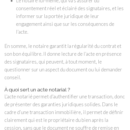
Le notaire lui-même, qui va s’assurer du
consentement réel et éclairé des signataires, et les
informer sur la portée juridique de leur
engagement ainsi que sur les conséquences de
l’acte.
En somme, le notaire garantit la régularité du contrat et
son bon équilibre. Il donne lecture de l’acte en présence
des signataires, qui peuvent, à tout moment, le
questionner sur un aspect du document ou lui demander
conseil.
À quoi sert un acte notarial ?
L’acte notarié permet d’authentifier une transaction, donc
de présenter des garanties juridiques solides. Dans le
cadre d’une transaction immobilière, il permet de définir
clairement qui est le propriétaire du bien après la
cession, sans que le document ne souffre de remise en