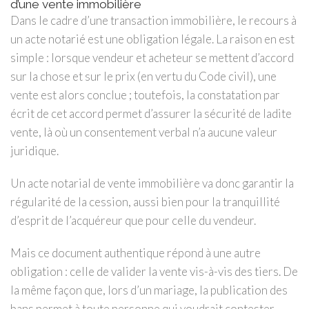
d’une vente immobilière
Dans le cadre d’une transaction immobilière, le recours à
un acte notarié est une obligation légale. La raison en est
simple : lorsque vendeur et acheteur se mettent d’accord
sur la chose et sur le prix (en vertu du Code civil), une
vente est alors conclue ; toutefois, la constatation par
écrit de cet accord permet d’assurer la sécurité de ladite
vente, là où un consentement verbal n’a aucune valeur
juridique.
Un acte notarial de vente immobilière va donc garantir la
régularité de la cession, aussi bien pour la tranquillité
d’esprit de l’acquéreur que pour celle du vendeur.
Mais ce document authentique répond à une autre
obligation : celle de valider la vente vis-à-vis des tiers. De
la même façon que, lors d’un mariage, la publication des
bans permet à toute personne qui voudrait contester