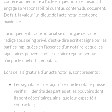
confère authenticité à l’acte en question ; ce faisant, il
engage sa responsabilité quant au contenu du document.
De fait, la valeur juridique de l’acte notarié est donc
maximale.
Juridiquement, l’acte notarial se distingue de l’acte
rédigé sous seing privé, c’est-à-dire écrit et signé par les
parties impliquées en l’absence d’un notaire, et que les
signataires peuvent choisir de faire régulariser par
n’importe quel officier public.
Lors de la signature d’un acte notarié, sont présents :
Les signataires, de façon à ce que le notaire puisse
vérifier l’identité des parties et les pouvoirs dont
ils sont dépositaires, ainsi que leur capacité à
contracter ;