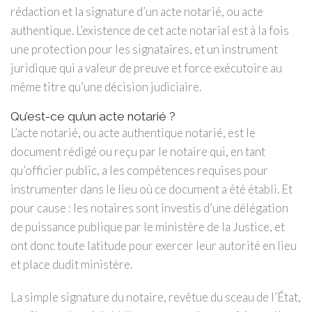
rédaction et la signature d’un acte notarié, ou acte
authentique. L’existence de cet acte notarial est à la fois
une protection pour les signataires, et un instrument
juridique qui a valeur de preuve et force exécutoire au
même titre qu’une décision judiciaire.
Qu’est-ce qu’un acte notarié ?
L’acte notarié, ou acte authentique notarié, est le
document rédigé ou reçu par le notaire qui, en tant
qu’officier public, a les compétences requises pour
instrumenter dans le lieu où ce document a été établi. Et
pour cause : les notaires sont investis d’une délégation
de puissance publique par le ministère de la Justice, et
ont donc toute latitude pour exercer leur autorité en lieu
et place dudit ministère.
La simple signature du notaire, revêtue du sceau de l’État,