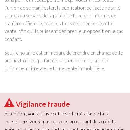
l’union de se manifester, la publication de l’acte notarié
auprès du service de la publicité foncière informe, de
manière officielle, tous les tiers de la tenue de cette
vente, afin qu’ils puissent déclarer leur opposition le cas
échéant.
Seul le notaire est en mesure de prendre en charge cette
publication, ce qui fait de lui, doublement, la pièce
juridique maîtresse de toute vente immobilière.
Vigilance fraude
Attention , vous pouvez être sollicités par de faux
conseillers Vousfinancer vous proposant des crédits
et/ou vous demandant de transmettre des documents, des