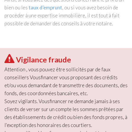
bien ou les
taux d’emprunt
, ou si vous avez besoin de
procéder à une expertise immobilière, il est tout à fait
possible de demander des conseils à votre notaire.
Vigilance fraude
Attention , vous pouvez être sollicités par de faux
conseillers Vousfinancer vous proposant des crédits
et/ou vous demandant de transmettre des documents, des
fonds, des coordonnées bancaires, etc.
Soyez vigilants. Vousfinancer ne demande jamais à ses
clients de verser sur un compte les sommes prêtées par
des établissements de crédit ou bien des fonds propres, à
l'exception des honoraires des courtiers.