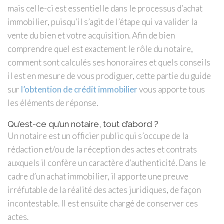
mais celle-ci est essentielle dans le processus d’achat
immobilier, puisqu’il s’agit de l’étape qui va valider la
vente du bien et votre acquisition. Afin de bien
comprendre quel est exactement le rôle du notaire,
comment sont calculés ses honoraires et quels conseils
il est en mesure de vous prodiguer, cette partie du guide
sur
l’obtention de crédit immobilier
vous apporte tous
les éléments de réponse.
Qu’est-ce qu’un notaire, tout d’abord ?
Un notaire est un officier public qui s’occupe de la
rédaction et/ou de la réception des actes et contrats
auxquels il confère un caractère d’authenticité. Dans le
cadre d’un achat immobilier, il apporte une preuve
irréfutable de la réalité des actes juridiques, de façon
incontestable. Il est ensuite chargé de conserver ces
actes.