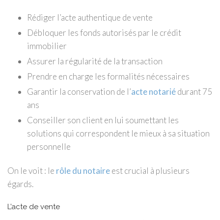
Rédiger l’acte authentique de vente
Débloquer les fonds autorisés par le crédit
immobilier
Assurer la régularité de la transaction
Prendre en charge les formalités nécessaires
Garantir la conservation de l’
acte notarié
durant 75
ans
Conseiller son client en lui soumettant les
solutions qui correspondent le mieux à sa situation
personnelle
On le voit : le
rôle du notaire
est crucial à plusieurs
égards.
L’acte de vente