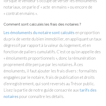
lorsque le vendeur s’occupe de verser les émoluments
notariaux, on parle d’ « acte en mains » ou encore de
« contrat en mains ».
Comment sont calculés les frais des notaires ?
Les émoluments du notaire sont calculés
en proportion
du prix de vente du bien immobilier, en appliquant un taux
dégressif par rapport à la valeur du logement, et en
fonction de paliers cumulatifs. C’est ce qu’on appelle des
« émoluments proportionnels », donc la rémunération
proprement dite perçue par les notaires. À ces
émoluments, il faut ajouter les frais divers : formalités
engagées par le notaire, frais de publication et droits
d’enregistrement, qui sont reversés au Trésor public.
Lisez la partie de notre guide consacrée aux
tarifs des
notaires
pour connaître les détails.