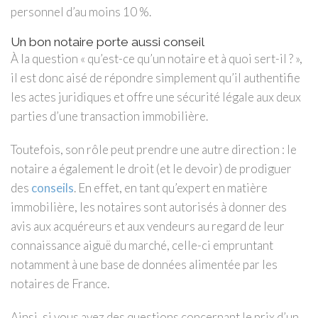
personnel d’au moins 10 %.
Un bon notaire porte aussi conseil
À la question « qu’est-ce qu’un notaire et à quoi sert-il ? »,
il est donc aisé de répondre simplement qu’il authentifie
les actes juridiques et offre une sécurité légale aux deux
parties d’une transaction immobilière.
Toutefois, son rôle peut prendre une autre direction : le
notaire a également le droit (et le devoir) de prodiguer
des
conseils
. En effet, en tant qu’expert en matière
immobilière, les notaires sont autorisés à donner des
avis aux acquéreurs et aux vendeurs au regard de leur
connaissance aiguë du marché, celle-ci empruntant
notamment à une base de données alimentée par les
notaires de France.
Ainsi, si vous avez des questions concernant le prix d’un