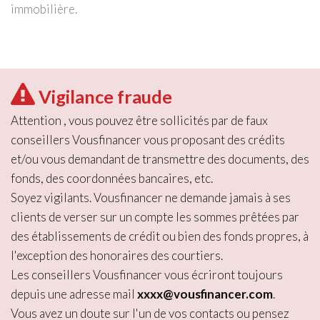
immobilière.
Vigilance fraude
Attention , vous pouvez être sollicités par de faux
conseillers Vousfinancer vous proposant des crédits
et/ou vous demandant de transmettre des documents, des
fonds, des coordonnées bancaires, etc.
Soyez vigilants. Vousfinancer ne demande jamais à ses
clients de verser sur un compte les sommes prêtées par
des établissements de crédit ou bien des fonds propres, à
l'exception des honoraires des courtiers.
Les conseillers Vousfinancer vous écriront toujours
depuis une adresse mail
xxxx@vousfinancer.com
.
Vous avez un doute sur l'un de vos contacts ou pensez