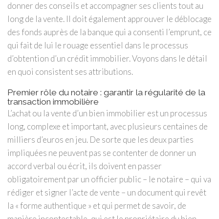
donner des conseils et accompagner ses clients tout au
long de la vente. Il doit également approuver le déblocage
des fonds auprès de la banque qui a consenti l’emprunt, ce
qui fait de lui le rouage essentiel dans le processus
d’obtention d’un crédit immobilier. Voyons dans le détail
en quoi consistent ses attributions.
Premier rôle du notaire : garantir la régularité de la
transaction immobilière
L’achat ou la vente d’un bien immobilier est un processus
long, complexe et important, avec plusieurs centaines de
milliers d’euros en jeu. De sorte que les deux parties
impliquées ne peuvent pas se contenter de donner un
accord verbal ou écrit, ils doivent en passer
obligatoirement par un officier public – le notaire – qui va
rédiger et signer l’acte de vente – un document qui revêt
la « forme authentique » et qui permet de savoir, de
manière incontestable, qui est le propriétaire du bien