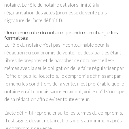
notaire. Le rôle du notaire est alors limité à la
régularisation des actes (promesse de vente puis
signature de l’acte définitif).
Deuxième rôle du notaire : prendre en charge les
formalités
Le rôle du notaire n’est pas incontournable pour la
rédaction du compromis de vente, les deux parties étant
libres de préparer et de parapher ce document elles-
mêmes avec la seule obligation de le faire régulariser par
l’officier public. Toutefois, le compromis définissant par
le menu les conditions de la vente, il est préférable que le
notaire en ait connaissance en amont, voire qu’il s’occupe
de sa rédaction afin d’éviter toute erreur.
L’acte définitif reprend ensuite les termes du compromis.
Il est signé, devant notaire, trois mois au minimum après
le compromis de vente.