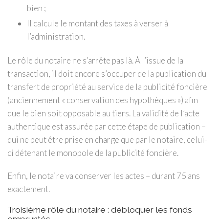
bien ;
Il calcule le montant des taxes à verser à
l’administration.
Le rôle du notaire ne s’arrête pas là. À l’issue de la
transaction, il doit encore s’occuper de la publication du
transfert de propriété au service de la publicité foncière
(anciennement « conservation des hypothèques ») afin
que le bien soit opposable au tiers. La validité de l’acte
authentique est assurée par cette étape de publication –
qui ne peut être prise en charge que par le notaire, celui-
ci détenant le monopole de la publicité foncière.
Enfin, le notaire va conserver les actes – durant 75 ans
exactement.
Troisième rôle du notaire : débloquer les fonds
empruntés