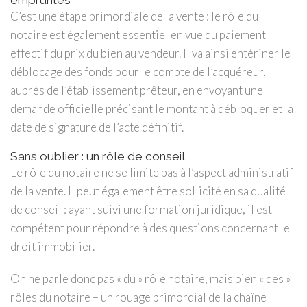
C’est une étape primordiale de la vente : le rôle du
notaire est également essentiel en vue du paiement
effectif du prix du bien au vendeur. Il va ainsi entériner le
déblocage des fonds pour le compte de l’acquéreur,
auprès de l’établissement prêteur, en envoyant une
demande officielle précisant le montant à débloquer et la
date de signature de l’acte définitif.
Sans oublier : un rôle de conseil
Le rôle du notaire ne se limite pas à l’aspect administratif
de la vente. Il peut également être sollicité en sa qualité
de conseil : ayant suivi une formation juridique, il est
compétent pour répondre à des questions concernant le
droit immobilier.
On ne parle donc pas « du » rôle notaire, mais bien « des »
rôles du notaire – un rouage primordial de la chaîne