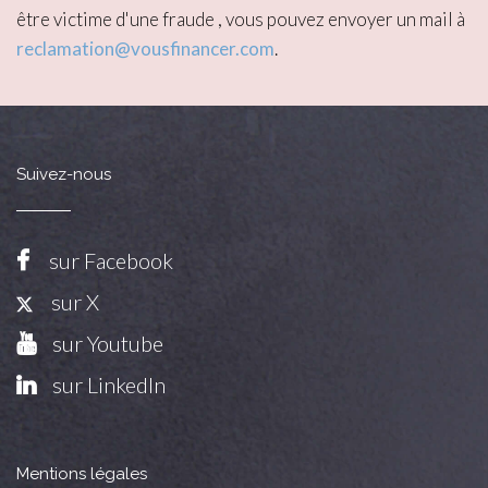
être victime d'une fraude , vous pouvez envoyer un mail à
reclamation@vousfinancer.com
.
Suivez-nous
sur Facebook
sur X
sur Youtube
sur LinkedIn
Mentions légales