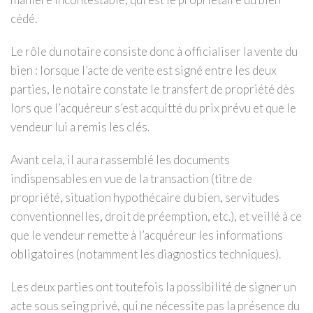
cédé.
Le rôle du notaire consiste donc à officialiser la vente du
bien : lorsque l’acte de vente est signé entre les deux
parties, le notaire constate le transfert de propriété dès
lors que l’acquéreur s’est acquitté du prix prévu et que le
vendeur lui a remis les clés.
Avant cela, il aura rassemblé les documents
indispensables en vue de la transaction (titre de
propriété, situation hypothécaire du bien, servitudes
conventionnelles, droit de préemption, etc.), et veillé à ce
que le vendeur remette à l’acquéreur les informations
obligatoires (notamment les diagnostics techniques).
Les deux parties ont toutefois la possibilité de signer un
acte sous seing privé, qui ne nécessite pas la présence du