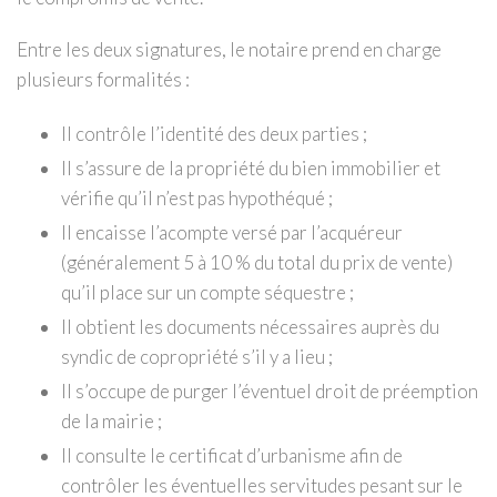
Entre les deux signatures, le notaire prend en charge
plusieurs formalités :
Il contrôle l’identité des deux parties ;
Il s’assure de la propriété du bien immobilier et
vérifie qu’il n’est pas hypothéqué ;
Il encaisse l’acompte versé par l’acquéreur
(généralement 5 à 10 % du total du prix de vente)
qu’il place sur un compte séquestre ;
Il obtient les documents nécessaires auprès du
syndic de copropriété s’il y a lieu ;
Il s’occupe de purger l’éventuel droit de préemption
de la mairie ;
Il consulte le certificat d’urbanisme afin de
contrôler les éventuelles servitudes pesant sur le