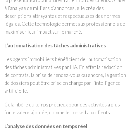
la présentation pour attirer l'attention des clients. Grâce
à l'analyse de milliers d'annonces, elle crée des
descriptions attrayantes et respectueuses des normes
légales. Cette technologie permet aux professionnels de
maximiser leur impact sur le marché.
L’automatisation des tâches administratives
Les agents immobiliers bénéficient de l'automatisation
des tâches administratives par l'IA. En effet la rédaction
de contrats, la prise de rendez-vous ou encore, la gestion
de dossiers peut être prise en charge par l’intelligence
artificielle.
Cela libère du temps précieux pour des activités à plus
forte valeur ajoutée, comme le conseil aux clients.
L’analyse des données en temps réel