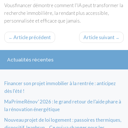
Vousfinancer démontre comment l'IA peut transformer la
recherche immobilière, la rendant plus accessible,
personnalisée et efficace que jamais.
Article précédent
Article suivant
←
→
Actualités récentes
Financer son projet immobilier à la rentrée : anticipez
dès l'été !
MaPrimeRénov’ 2026 : le grand retour de l’aide phare à
la rénovation énergétique
Nouveau projet de loi logement : passoires thermiques,
dispositif Jeanbrun… Ce qui va changer pour les