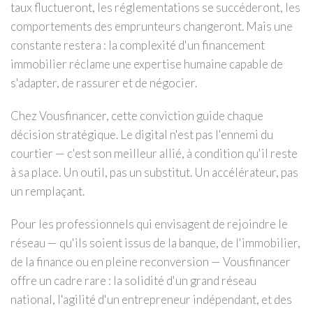
taux fluctueront, les réglementations se succéderont, les
comportements des emprunteurs changeront. Mais une
constante restera : la complexité d'un financement
immobilier réclame une expertise humaine capable de
s'adapter, de rassurer et de négocier.
Chez Vousfinancer, cette conviction guide chaque
décision stratégique. Le digital n'est pas l'ennemi du
courtier — c'est son meilleur allié, à condition qu'il reste
à sa place. Un outil, pas un substitut. Un accélérateur, pas
un remplaçant.
Pour les professionnels qui envisagent de rejoindre le
réseau — qu'ils soient issus de la banque, de l'immobilier,
de la finance ou en pleine reconversion — Vousfinancer
offre un cadre rare : la solidité d'un grand réseau
national, l'agilité d'un entrepreneur indépendant, et des