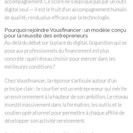
accompagnement. Ce score ne s'explique pas par un outil
digital seul — il est le fruit d'un accompagnement humain
de qualité, rendu plus efficace par la technologie.
Pourquoi rejoindre Vousfinancer : un modèle conçu
pour la réussite des entrepreneurs
Au-delà du débat sur la place du digital, la question qui se
pose aux professionnels du financement est plus
concrète : quel réseau choisir pour exercer dans les
meilleures conditions ?
Chez Vousfinancer, la réponse s'articule autour d'un
principe clair : le courtier est un entrepreneur qui mérite
un environnement à la hauteur de son ambition. Le réseau
investit massivement dans la formation, les outils et le
soutien opérationnel pour permettre à chaque affilié de
développer son activité sereinement.