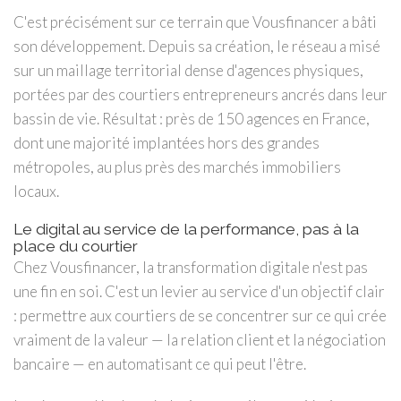
C'est précisément sur ce terrain que Vousfinancer a bâti
son développement. Depuis sa création, le réseau a misé
sur un maillage territorial dense d'agences physiques,
portées par des courtiers entrepreneurs ancrés dans leur
bassin de vie. Résultat : près de 150 agences en France,
dont une majorité implantées hors des grandes
métropoles, au plus près des marchés immobiliers
locaux.
Le digital au service de la performance, pas à la
place du courtier
Chez Vousfinancer, la transformation digitale n'est pas
une fin en soi. C'est un levier au service d'un objectif clair
: permettre aux courtiers de se concentrer sur ce qui crée
vraiment de la valeur — la relation client et la négociation
bancaire — en automatisant ce qui peut l'être.