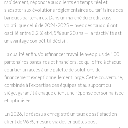
rapidement, répondre aux clients en temps réel et
s'adapter aux évolutions réglementaires ou tarifaires des
banques partenaires. Dans un marché du crédit aussi
volatil que celui de 2024-2025 — avec des taux qui ont
oscillé entre 3,2 % et 4,5 % sur 20 ans — la réactivité est
un avantage compétitif décisif.
La qualité enfin. Vousfinancer travaille avec plus de 100
partenaires bancaires et financiers, ce qui offre à chaque
courtier un accès à une palette de solutions de
financement exceptionnellement large. Cette couverture,
combinée à l'expertise des équipes et au support du
siège, garantit à chaque client une réponse personnalisée
et optimisée.
En 2026, le réseau a enregistré un taux de satisfaction
client de 96 %, mesuré via des enquêtes post-