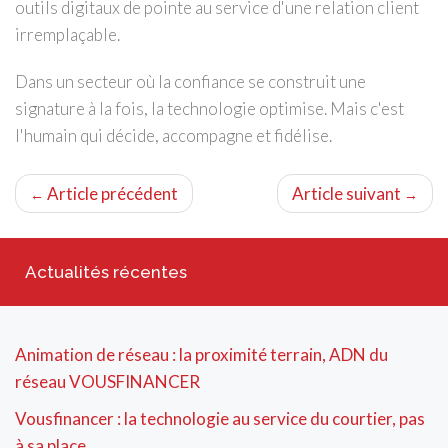
outils digitaux de pointe au service d'une relation client
irremplaçable.
Dans un secteur où la confiance se construit une
signature à la fois, la technologie optimise. Mais c'est
l'humain qui décide, accompagne et fidélise.
Article précédent
Article suivant
←
→
Actualités récentes
Animation de réseau : la proximité terrain, ADN du
réseau VOUSFINANCER
Vousfinancer : la technologie au service du courtier, pas
à sa place