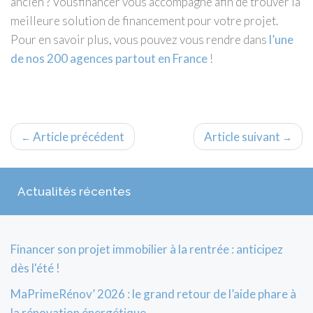
ancien ? Vousfinancer vous accompagne afin de trouver la
meilleure solution de financement pour votre projet.
Pour en savoir plus, vous pouvez vous rendre dans
l’une
de nos 200 agences partout en France
!
Article précédent
Article suivant
←
→
Actualités récentes
Financer son projet immobilier à la rentrée : anticipez
dès l'été !
MaPrimeRénov’ 2026 : le grand retour de l’aide phare à
la rénovation énergétique