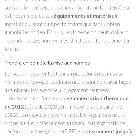
surface, le neuf sera plus cher à l’achat que l’ancien. Cela
est notamment dû aux
équipements et matériaux
installés qui sont plus performants que dans un bien
immobilier ancien. En plus, les logements neufs doivent
répondent à des normes très strictes qui font augmenter
le prix.
Prendre en compte la mise aux normes
Lorsqu’un logement est construit, celui-ci est mis aux
normes de l’époque. Les biens neufs sont donc avantagés
à ce niveau. Par exemple, un logement neuf sera
directement conforme à la
réglementation thermique
de 2012
(celle de 2020 sera mise en place à partir de
2022). En respectant ces normes, les logements neufs
ont un meilleur classement au niveau du Diagnostic de
performance énergétique (DPE) et c
onsomment jusqu’à