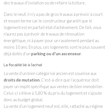
des travaux d’isolation ou de refaire la toiture.
Dans le neuf, il n’y a pas de gros travaux à prévoir à court
et moyen terme car le constructeur garantit que le
logement est en parfait état d’achèvement. De fait, vous
n’aurez pas à prévoir de travaux de rénovation
énergétique, ni à payer pour un ravalement pendant au
moins 10 ans. En plus, ces logements sont le plus souvent
déjà dotés d’un
parking ou d’un ascenseur
.
La fiscalité lié à l’achat
La vente d’un bien catégorisé ancien est soumise aux
droits de mutation
. C’est-à-dire que l’acquéreur doit
payer un impôt spécifique aux ventes de bien immobilier.
Celui-ci s’élève à 5,80 % du prix du logement et s’ajoute
donc au budget global.
La vente d’un logement neuf est, elle, rattaché au régime