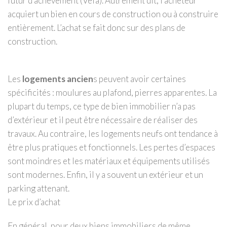
futur d’achèvement (Véfa). Autrement dit, l’acheteur
acquiert un bien en cours de construction ou à construire
entièrement. L’achat se fait donc sur des plans de
construction.
Les
logements ancien
s peuvent avoir certaines
spécificités : moulures au plafond, pierres apparentes. La
plupart du temps, ce type de bien immobilier n’a pas
d’extérieur et il peut être nécessaire de réaliser des
travaux. Au contraire, les logements neufs ont tendance à
être plus pratiques et fonctionnels. Les pertes d’espaces
sont moindres et les matériaux et équipements utilisés
sont modernes. Enfin, il y a souvent un extérieur et un
parking attenant.
Le prix d’achat
En général, pour deux biens immobiliers de même