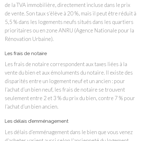
de la TVA immobilière, directement incluse dans le prix
de vente. Son taux s’élève à 20 %, mais il peut être réduit à
5,5 % dans les logements neufs situés dans les quartiers
prioritaires ou en zone ANRU (Agence Nationale pour la
Rénovation Urbaine).
Les frais de notaire
Les frais de notaire correspondent aux taxes liées à la
vente du bien et aux émoluments du notaire. Il existe des
disparités entre un logement neuf et un ancien : pour
l’achat d’un bien neuf, les frais de notaire se trouvent
seulement entre 2 et 3 % du prix du bien, contre 7 % pour
l’achat d’un bien ancien.
Les délais d’emménagement
Les délais d’emménagement dans le bien que vous venez
d’acheter varient aussi selon l’ancienneté du logement.