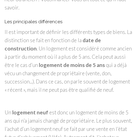
savoir.
Les principales différences
Il est important de définir les différents types de biens. La
distinction se fait en fonction de la
date de
construction
. Un logement est considéré comme ancien
à partir du moment où il a plus de 5 ans. Cela peut aussi
être le cas d’un
logement de moins de 5 ans
qui a déjà
vécu un changement de propriétaire (vente, don,
succession...). Dans ce cas, on parle souvent de logement
« récent », mais il ne peut pas être qualifié de neuf.
Un
logement neuf
est donc un logement de moins de 5
ans qui n’a jamais changé de propriétaire. Le plus souvent,
l’achat d’un logement neuf se fait par une vente en l’état