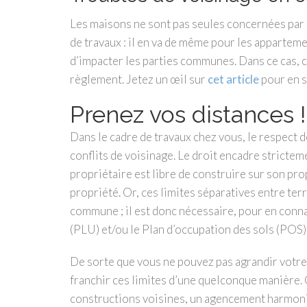
Les maisons ne sont pas seules concernées par l
de travaux : il en va de même pour les apparteme
d’impacter les parties communes. Dans ce cas, c’
règlement. Jetez un œil sur
cet article
pour en s
Prenez vos distances !
Dans le cadre de travaux chez vous, le respect 
conflits de voisinage. Le droit encadre strictem
propriétaire est libre de construire sur son prop
propriété. Or, ces limites séparatives entre ter
commune ; il est donc nécessaire, pour en connaî
(PLU) et/ou le Plan d’occupation des sols (POS) 
De sorte que vous ne pouvez pas agrandir votre 
franchir ces limites d’une quelconque manière. C
constructions voisines, un agencement harmonie