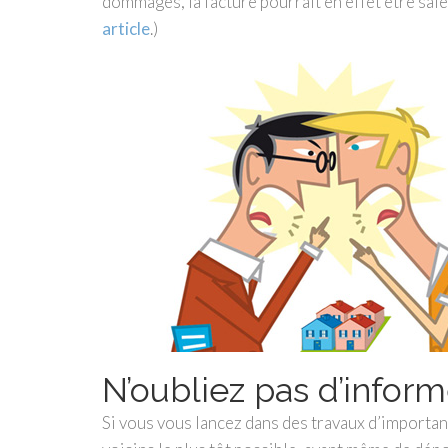
dommages, la facture pourrait en effet être salé
article
.)
N’oubliez pas d’inform
Si vous vous lancez dans des travaux d’importa