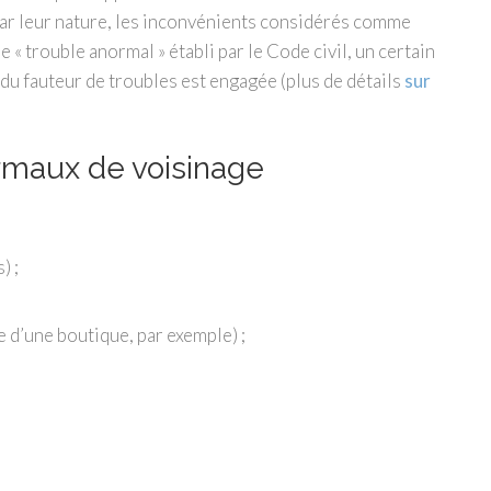
, par leur nature, les inconvénients considérés comme
e « trouble anormal » établi par le Code civil, un certain
é du fauteur de troubles est engagée (plus de détails
sur
rmaux de voisinage
) ;
 d’une boutique, par exemple) ;