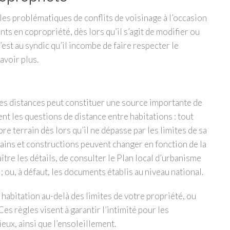
es problématiques de conflits de voisinage à l’occasion
nts en copropriété, dès lors qu’il s’agit de modifier ou
est au syndic qu’il incombe de faire respecter le
avoir plus.
des distances peut constituer une source importante de
ent les questions de distance entre habitations : tout
re terrain dès lors qu’il ne dépasse par les limites de sa
rains et constructions peuvent changer en fonction de la
tre les détails, de consulter le Plan local d’urbanisme
; ou, à défaut, les documents établis au niveau national.
habitation au-delà des limites de votre propriété, ou
es règles visent à garantir l’intimité pour les
ux, ainsi que l’ensoleillement.