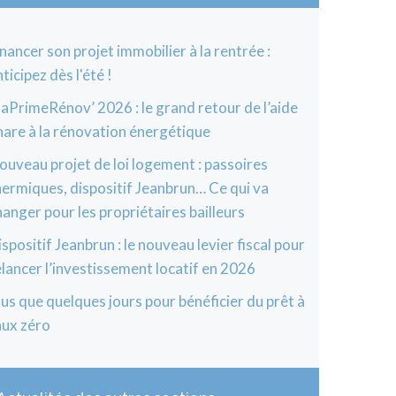
inancer son projet immobilier à la rentrée :
ticipez dès l'été !
aPrimeRénov’ 2026 : le grand retour de l’aide
hare à la rénovation énergétique
ouveau projet de loi logement : passoires
hermiques, dispositif Jeanbrun… Ce qui va
hanger pour les propriétaires bailleurs
ispositif Jeanbrun : le nouveau levier fiscal pour
elancer l’investissement locatif en 2026
lus que quelques jours pour bénéficier du prêt à
aux zéro