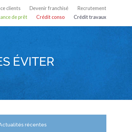
ce clients
Devenir franchisé
Recrutement
ance de prêt
Crédit conso
Crédit travaux
ES ÉVITER
Actualités récentes