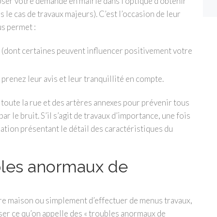
oser votre demande en mairie dans l’optique d’obtenir
 le cas de travaux majeurs). C’est l’occasion de leur
us permet :
 (dont certaines peuvent influencer positivement votre
prenez leur avis et leur tranquillité en compte.
e toute la rue et des artères annexes pour prévenir tous
 le bruit. S’il s’agit de travaux d’importance, une fois
sation présentant le détail des caractéristiques du
bles anormaux de
re maison ou simplement d’effectuer de menus travaux,
ser ce qu’on appelle des « troubles anormaux de