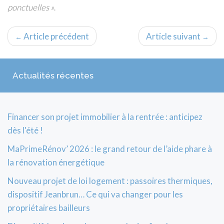
ponctuelles »
.
Article précédent
Article suivant
←
→
Actualités récentes
Financer son projet immobilier à la rentrée : anticipez
dès l'été !
MaPrimeRénov’ 2026 : le grand retour de l’aide phare à
la rénovation énergétique
Nouveau projet de loi logement : passoires thermiques,
dispositif Jeanbrun… Ce qui va changer pour les
propriétaires bailleurs