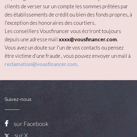
clients de verser sur un compte les sommes prêtées par
des établissements de crédit ou bien des fonds propres, à
l'exception des honoraires des courtiers.
Les conseillers Vousfinancer vous écriront toujours
depuis une adresse mail
xxxx@vousfinancer.com
.
Vous avez un doute sur l'un de vos contacts ou pensez
être victime d'une fraude , vous pouvez envoyer un mail à
reclamation@vousfinancer.com
.
Suivez-nous
sur Facebook
sur X