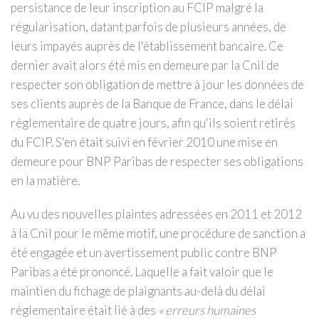
persistance de leur inscription au FCIP malgré la
régularisation, datant parfois de plusieurs années, de
leurs impayés auprès de l'établissement bancaire. Ce
dernier avait alors été mis en demeure par la Cnil de
respecter son obligation de mettre à jour les données de
ses clients auprès de la Banque de France, dans le délai
réglementaire de quatre jours, afin qu'ils soient retirés
du FCIP. S'en était suivi en février 2010 une mise en
demeure pour BNP Paribas de respecter ses obligations
en la matière.
Au vu des nouvelles plaintes adressées en 2011 et 2012
à la Cnil pour le même motif, une procédure de sanction a
été engagée et un avertissement public contre BNP
Paribas a été prononcé. Laquelle a fait valoir que le
maintien du fichage de plaignants au-delà du délai
réglementaire était lié à des
« erreurs humaines