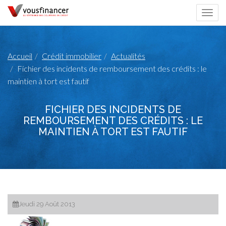
Togg
navi
Accueil
Crédit immobilier
Actualités
Fichier des incidents de remboursement des crédits : le
maintien à tort est fautif
FICHIER DES INCIDENTS DE
REMBOURSEMENT DES CRÉDITS : LE
MAINTIEN À TORT EST FAUTIF
Jeudi 29 Août 2013