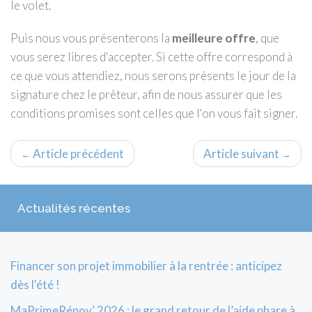
le volet.
Puis nous vous présenterons la
meilleure offre
, que
vous serez libres d'accepter. Si cette offre correspond à
ce que vous attendiez, nous serons présents le jour de la
signature chez le prêteur, afin de nous assurer que les
conditions promises sont celles que l'on vous fait signer.
Article précédent
Article suivant
←
→
Actualités récentes
Financer son projet immobilier à la rentrée : anticipez
dès l'été !
MaPrimeRénov’ 2026 : le grand retour de l’aide phare à