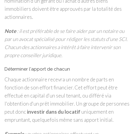
nomination d'un gérant ou l'achat d'autres biens
immobiliers doivent être approuvés par la totalité des
actionnaires.
Note
: il est préférable de se faire aider par un notaire ou
par un avocat spécialisé pour rédiger les statuts d'une SCI.
Chacun des actionnaires a intérêt à faire intervenir son
propre conseiller juridique.
Déterminer l'apport de chacun
Chaque actionnaire recevra un nombre de parts en
fonction de son effort financier. Cet effort peut être
effectué en capital d'un seul tenant, ou différé via
l'obtention d'un prêt immobilier. Un groupe de personnes
peut donc
investir dans du locatif
uniquement en
empruntant, quelquefois même sans apport initial.
Exemple
: quatre actionnaires effectuent un