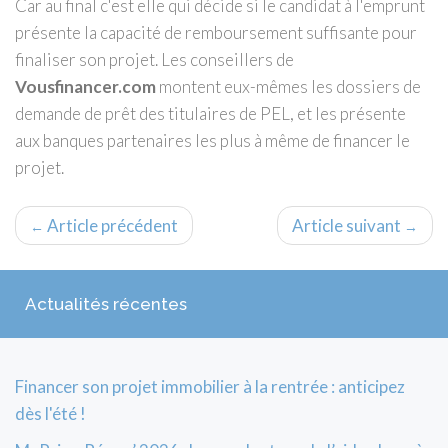
Car au final c'est elle qui décide si le candidat à l'emprunt
présente la capacité de remboursement suffisante pour
finaliser son projet. Les conseillers de
Vousfinancer.com
montent eux-mêmes les dossiers de
demande de prêt des titulaires de PEL, et les présente
aux banques partenaires les plus à même de financer le
projet.
Article précédent
Article suivant
←
→
Actualités récentes
Financer son projet immobilier à la rentrée : anticipez
dès l'été !