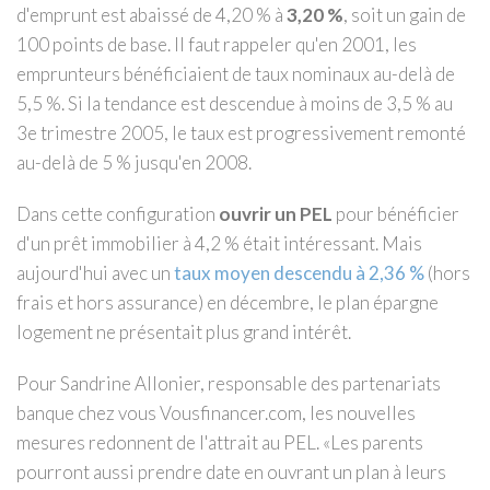
d'emprunt est abaissé de 4,20 % à
3,20 %
, soit un gain de
100 points de base. Il faut rappeler qu'en 2001, les
emprunteurs bénéficiaient de taux nominaux au-delà de
5,5 %. Si la tendance est descendue à moins de 3,5 % au
3e trimestre 2005, le taux est progressivement remonté
au-delà de 5 % jusqu'en 2008.
Dans cette configuration
ouvrir un PEL
pour bénéficier
d'un prêt immobilier à 4,2 % était intéressant. Mais
aujourd'hui avec un
taux moyen descendu à 2,36 %
(hors
frais et hors assurance) en décembre, le plan épargne
logement ne présentait plus grand intérêt.
Pour Sandrine Allonier, responsable des partenariats
banque chez vous Vousfinancer.com, les nouvelles
mesures redonnent de l'attrait au PEL. «Les parents
pourront aussi prendre date en ouvrant un plan à leurs