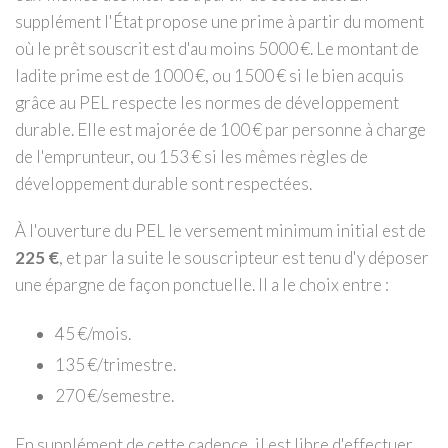
supplément l'État propose une prime à partir du moment
où le prêt souscrit est d'au moins 5000 €. Le montant de
ladite prime est de 1000 €, ou 1500 € si le bien acquis
grâce au PEL respecte les normes de développement
durable. Elle est majorée de 100 € par personne à charge
de l'emprunteur, ou 153 € si les mêmes règles de
développement durable sont respectées.
À l'ouverture du PEL le versement minimum initial est de
225 €
, et par la suite le souscripteur est tenu d'y déposer
une épargne de façon ponctuelle. Il a le choix entre :
45 €/mois.
135 €/trimestre.
270 €/semestre.
En supplément de cette cadence, il est libre d'effectuer