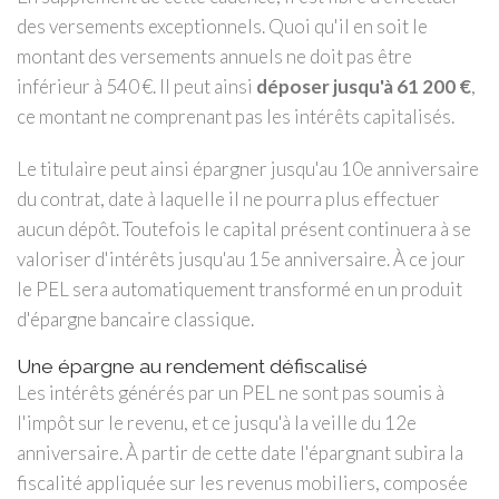
des versements exceptionnels. Quoi qu'il en soit le
montant des versements annuels ne doit pas être
inférieur à 540 €. Il peut ainsi
déposer jusqu'à 61 200 €
,
ce montant ne comprenant pas les intérêts capitalisés.
Le titulaire peut ainsi épargner jusqu'au 10e anniversaire
du contrat, date à laquelle il ne pourra plus effectuer
aucun dépôt. Toutefois le capital présent continuera à se
valoriser d'intérêts jusqu'au 15e anniversaire. À ce jour
le PEL sera automatiquement transformé en un produit
d'épargne bancaire classique.
Une épargne au rendement défiscalisé
Les intérêts générés par un PEL ne sont pas soumis à
l'impôt sur le revenu, et ce jusqu'à la veille du 12e
anniversaire. À partir de cette date l'épargnant subira la
fiscalité appliquée sur les revenus mobiliers, composée