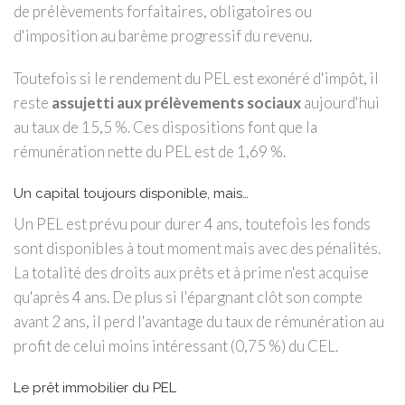
de prélèvements forfaitaires, obligatoires ou
d'imposition au barème progressif du revenu.
Toutefois si le rendement du PEL est exonéré d'impôt, il
reste
assujetti aux prélèvements sociaux
aujourd'hui
au taux de 15,5 %. Ces dispositions font que la
rémunération nette du PEL est de 1,69 %.
Un capital toujours disponible, mais…
Un PEL est prévu pour durer 4 ans, toutefois les fonds
sont disponibles à tout moment mais avec des pénalités.
La totalité des droits aux prêts et à prime n'est acquise
qu'après 4 ans. De plus si l'épargnant clôt son compte
avant 2 ans, il perd l'avantage du taux de rémunération au
profit de celui moins intéressant (0,75 %) du CEL.
Le prêt immobilier du PEL