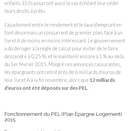
enfants. Et ils pourront aussi le cas échéant leur céder
leurs droits à prêt».
L'ajustement entre le rendement et le taux d'emprunt en
font désormais un concurrent de premier plan, face à un
livret A de moins en moins intéressant. Le gouvernement
a dû déroger à la règle de calcul pour éviter de le faire
descendre à 0,25 %, et le maintenir encore à 1 % au-delà
du 1er février 2015. Malgré ces annonces rassurantes,
les épargnants ont retiré près de 6 milliards d'euros de
leur livret A à la fin novembre, alors que
12 milliards
d'euros ont été déposés sur des PEL
.
Fonctionnement du PEL (Plan Épargne Logement)
2015