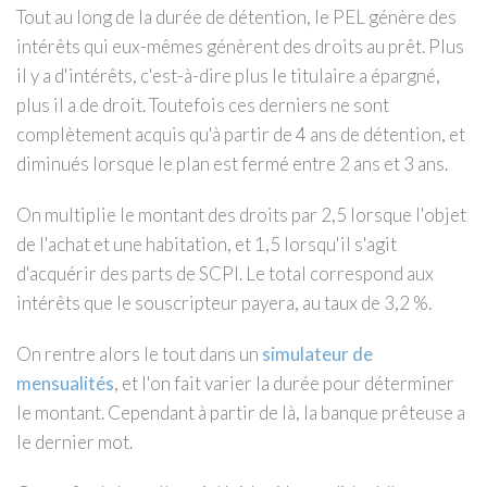
Tout au long de la durée de détention, le PEL génère des
intérêts qui eux-mêmes génèrent des droits au prêt. Plus
il y a d'intérêts, c'est-à-dire plus le titulaire a épargné,
plus il a de droit. Toutefois ces derniers ne sont
complètement acquis qu'à partir de 4 ans de détention, et
diminués lorsque le plan est fermé entre 2 ans et 3 ans.
On multiplie le montant des droits par 2,5 lorsque l'objet
de l'achat et une habitation, et 1,5 lorsqu'il s'agit
d'acquérir des parts de SCPI. Le total correspond aux
intérêts que le souscripteur payera, au taux de 3,2 %.
On rentre alors le tout dans un
simulateur de
mensualités
, et l'on fait varier la durée pour déterminer
le montant. Cependant à partir de là, la banque prêteuse a
le dernier mot.