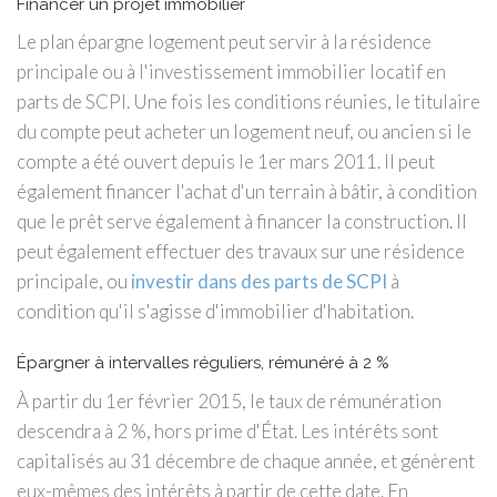
Financer un projet immobilier
Le plan épargne logement peut servir à la résidence
principale ou à l'investissement immobilier locatif en
parts de SCPI. Une fois les conditions réunies, le titulaire
du compte peut acheter un logement neuf, ou ancien si le
compte a été ouvert depuis le 1er mars 2011. Il peut
également financer l'achat d'un terrain à bâtir, à condition
que le prêt serve également à financer la construction. Il
peut également effectuer des travaux sur une résidence
principale, ou
investir dans des parts de SCPI
à
condition qu'il s'agisse d'immobilier d'habitation.
Épargner à intervalles réguliers, rémunéré à 2 %
À partir du 1er février 2015, le taux de rémunération
descendra à 2 %, hors prime d'État. Les intérêts sont
capitalisés au 31 décembre de chaque année, et génèrent
eux-mêmes des intérêts à partir de cette date. En