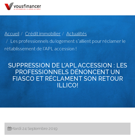
Accueil
Crédit immobilier
Actualités
Les professionnels du logement s’allient pour réclamer le
rétablissement de l’APL accession !
SUPPRESSION DE L'APL ACCESSION : LES
PROFESSIONNELS DÉNONCENT UN
FIASCO ET RÉCLAMENT SON RETOUR
ILLICO!
Mardi 24 Septembre 2019