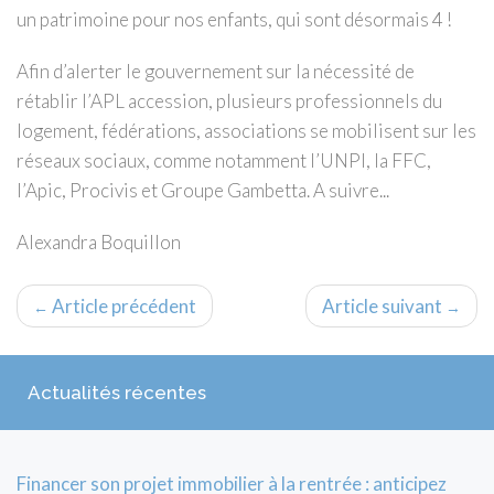
un patrimoine pour nos enfants, qui sont désormais 4 !
Afin d’alerter le gouvernement sur la nécessité de
rétablir l’APL accession, plusieurs professionnels du
logement, fédérations, associations se mobilisent sur les
réseaux sociaux, comme notamment l’UNPI, la FFC,
l’Apic, Procivis et Groupe Gambetta. A suivre...
Alexandra Boquillon
Article précédent
Article suivant
←
→
Actualités récentes
Financer son projet immobilier à la rentrée : anticipez