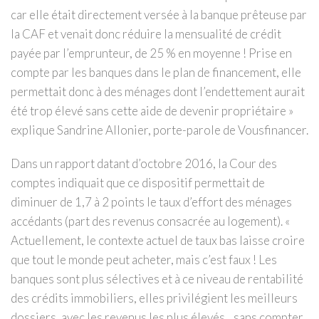
car elle était directement versée à la banque prêteuse par
la CAF et venait donc réduire la mensualité de crédit
payée par l’emprunteur, de 25 % en moyenne ! Prise en
compte par les banques dans le plan de financement, elle
permettait donc à des ménages dont l’endettement aurait
été trop élevé sans cette aide de devenir propriétaire »
explique Sandrine Allonier, porte-parole de Vousfinancer.
Dans un rapport datant d’octobre 2016, la Cour des
comptes indiquait que ce dispositif permettait de
diminuer de 1,7 à 2 points le taux d’effort des ménages
accédants (part des revenus consacrée au logement). «
Actuellement, le contexte actuel de taux bas laisse croire
que tout le monde peut acheter, mais c’est faux ! Les
banques sont plus sélectives et à ce niveau de rentabilité
des crédits immobiliers, elles privilégient les meilleurs
dossiers, avec les revenus les plus élevés…sans compter