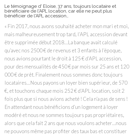
Le témoignage d' Eloise, 37 ans, toujours locataire et
bénéficiaire de l'APL location, car elle ne peut plus
bénéficier de l'APL accession…
« Fin 2017, nous avons souhaité acheter mon mari et moi,
mais malheureusement trop tard, l’APL accession devant
être supprimée début 2018…La banque avait calculé
qu’avec nos 2500 € de revenus et 3 enfants à l’époque,
nous avions pourtant le droit à 125 € d’APL accession,
pour des mensualités de 450 € par mois sur 25 ans et 120
000 € de prêt. Finalement nous sommes donc toujours
locataires…Nous payons un loyer bien supérieur, de 570
€, et touchons chaque mois 252 € d’APL location, soit 2
fois plus que si nous avions acheté ! Cela n’a pas de sens !
En attendant nous bénéficions d’un logement à loyer
modéré et nous ne sommes toujours pas propriétaires,
alors que cela fait 2 ans que nous voulons acheter…nous
ne pouvons même pas profiter des taux bas et constituer