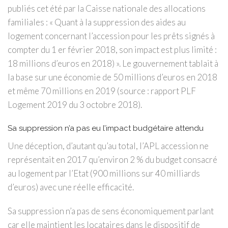
publiés cet été par la Caisse nationale des allocations
familiales : « Quant à la suppression des aides au
logement concernant l’accession pour les prêts signés à
compter du 1 er février 2018, son impact est plus limité :
18 millions d’euros en 2018) ». Le gouvernement tablait à
la base sur une économie de 50 millions d’euros en 2018
et même 70 millions en 2019 (source : rapport PLF
Logement 2019 du 3 octobre 2018).
Sa suppression n’a pas eu l’impact budgétaire attendu
Une déception, d’autant qu’au total, l’APL accession ne
représentait en 2017 qu’environ 2 % du budget consacré
au logement par l’Etat (900 millions sur 40 milliards
d’euros) avec une réelle efficacité.
Sa suppression n’a pas de sens économiquement parlant
car elle maintient les locataires dans le dispositif de