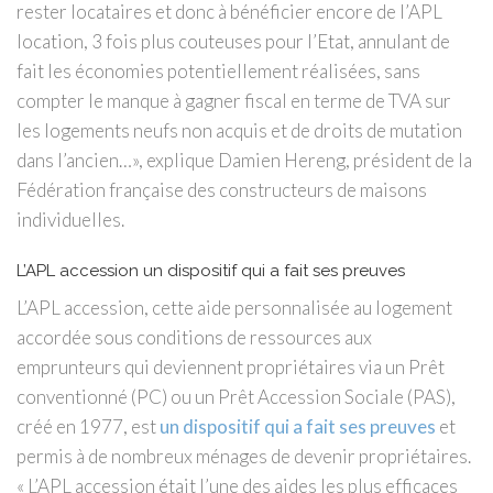
rester locataires et donc à bénéficier encore de l’APL
location, 3 fois plus couteuses pour l’Etat, annulant de
fait les économies potentiellement réalisées, sans
compter le manque à gagner fiscal en terme de TVA sur
les logements neufs non acquis et de droits de mutation
dans l’ancien…», explique Damien Hereng, président de la
Fédération française des constructeurs de maisons
individuelles.
L’APL accession un dispositif qui a fait ses preuves
L’APL accession, cette aide personnalisée au logement
accordée sous conditions de ressources aux
emprunteurs qui deviennent propriétaires via un Prêt
conventionné (PC) ou un Prêt Accession Sociale (PAS),
créé en 1977, est
un dispositif qui a fait ses preuves
et
permis à de nombreux ménages de devenir propriétaires.
« L’APL accession était l’une des aides les plus efficaces