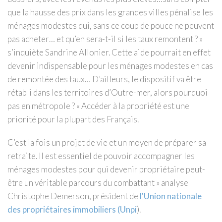
que la hausse des prix dans les grandes villes pénalise les
ménages modestes qui, sans ce coup de pouce ne peuvent
pas acheter… et qu’en sera-t-il si les taux remontent ? »
s’inquiète Sandrine Allonier. Cette aide pourrait en effet
devenir indispensable pour les ménages modestes en cas
de remontée des taux… D’ailleurs, le dispositif va être
rétabli dans les territoires d’Outre-mer, alors pourquoi
pas en métropole ? « Accéder à la propriété est une
priorité pour la plupart des Français.
C’est la fois un projet de vie et un moyen de préparer sa
retraite. Il est essentiel de pouvoir accompagner les
ménages modestes pour qui devenir propriétaire peut-
être un véritable parcours du combattant » analyse
Christophe Demerson, président de
l'Union nationale
des propriétaires immobiliers (Unpi
).