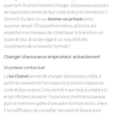
pourront-ils à tout moment changer d'assurance au cours
de la première année de leur contrat de prêt immobilier ?
Devront-ils dans ce cas
donner un préavis
à leur
assureur actuel ? Et quand bien même, qu'est ce qui
empêchera les banques de compliquer la transition, en
usant de leur droit de regard sur la qualité des
couvertures de la nouvelle formule ?
Changer d'assurance emprunteur actuellement
Un préavis contractuel
La
loi Chatel
permet de changer d'assurance crédit, à
partir du moment où l'on respecte le préavis imposé au
contrat d'assurance. Cela veut dire que tout accédant à la
propriété peut accepter l'assurance crédit de sa banque,
puis se mettre en quête d'une autre formule moins chère.
Il lui suffit alors de consulter son contrat d'assurance