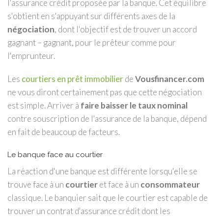
l'assurance crédit proposée par la banque. Cet équilibre
s'obtient en s'appuyant sur différents axes de la
négociation
, dont l'objectif est de trouver un accord
gagnant – gagnant, pour le prêteur comme pour
l'emprunteur.
Les
courtiers en prêt immobilier
de
Vousfinancer.com
ne vous diront certainement pas que cette négociation
est simple. Arriver à
faire baisser le taux nominal
contre souscription de l'assurance de la banque, dépend
en fait de beaucoup de facteurs.
Le banque face au courtier
La réaction d'une banque est différente lorsqu'elle se
trouve face à un
courtier
et face à un
consommateur
classique. Le banquier sait que le courtier est capable de
trouver un contrat d'assurance crédit dont les