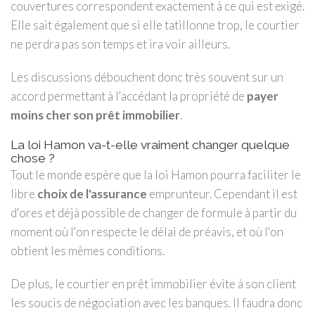
couvertures correspondent exactement à ce qui est exigé.
Elle sait également que si elle tatillonne trop, le courtier
ne perdra pas son temps et ira voir ailleurs.
Les discussions débouchent donc très souvent sur un
accord permettant à l'accédant la propriété de
payer
moins cher son prêt immobilier
.
La loi Hamon va-t-elle vraiment changer quelque
chose ?
Tout le monde espère que la loi Hamon pourra faciliter le
libre
choix de l'assurance
emprunteur. Cependant il est
d'ores et déjà possible de changer de formule à partir du
moment où l'on respecte le délai de préavis, et où l'on
obtient les mêmes conditions.
De plus, le courtier en prêt immobilier évite à son client
les soucis de négociation avec les banques. Il faudra donc