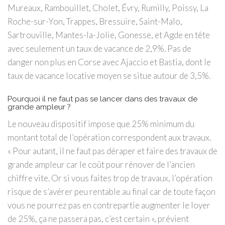
Mureaux, Rambouillet, Cholet, Évry, Rumilly, Poissy, La
Roche-sur-Yon, Trappes, Bressuire, Saint-Malo,
Sartrouville, Mantes-la-Jolie, Gonesse, et Agde en tête
avec seulement un taux de vacance de 2,9%. Pas de
danger non plus en Corse avec Ajaccio et Bastia, dont le
taux de vacance locative moyen se situe autour de 3,5%.
Pourquoi il ne faut pas se lancer dans des travaux de
grande ampleur ?
Le nouveau dispositif impose que 25% minimum du
montant total de l’opération correspondent aux travaux.
« Pour autant, il ne faut pas déraper et faire des travaux de
grande ampleur car le coût pour rénover de l’ancien
chiffre vite. Or si vous faites trop de travaux, l’opération
risque de s’avérer peu rentable au final car de toute façon
vous ne pourrez pas en contrepartie augmenter le loyer
de 25%, ça ne passera pas, c’est certain », prévient