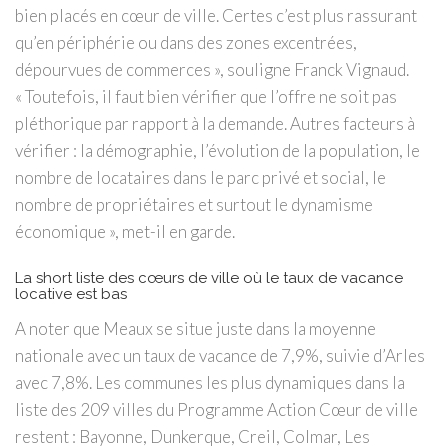
bien placés en cœur de ville. Certes c’est plus rassurant
qu’en périphérie ou dans des zones excentrées,
dépourvues de commerces », souligne Franck Vignaud.
« Toutefois, il faut bien vérifier que l’offre ne soit pas
pléthorique par rapport à la demande. Autres facteurs à
vérifier : la démographie, l’évolution de la population, le
nombre de locataires dans le parc privé et social, le
nombre de propriétaires et surtout le dynamisme
économique », met-il en garde.
La short liste des cœurs de ville où le taux de vacance
locative est bas
A noter que Meaux se situe juste dans la moyenne
nationale avec un taux de vacance de 7,9%, suivie d’Arles
avec 7,8%. Les communes les plus dynamiques dans la
liste des 209 villes du Programme Action Cœur de ville
restent : Bayonne, Dunkerque, Creil, Colmar, Les