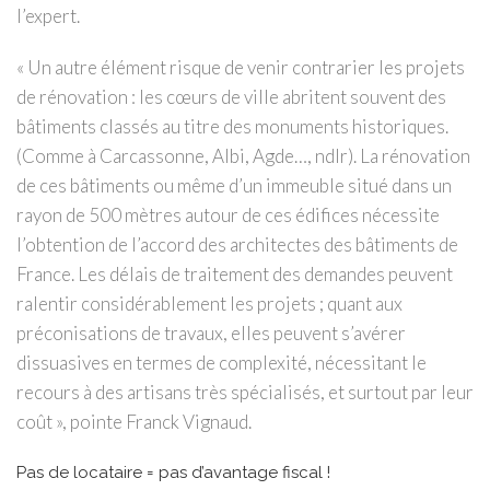
l’expert.
« Un autre élément risque de venir contrarier les projets
de rénovation : les cœurs de ville abritent souvent des
bâtiments classés au titre des monuments historiques.
(Comme à Carcassonne, Albi, Agde…, ndlr). La rénovation
de ces bâtiments ou même d’un immeuble situé dans un
rayon de 500 mètres autour de ces édifices nécessite
l’obtention de l’accord des architectes des bâtiments de
France. Les délais de traitement des demandes peuvent
ralentir considérablement les projets ; quant aux
préconisations de travaux, elles peuvent s’avérer
dissuasives en termes de complexité, nécessitant le
recours à des artisans très spécialisés, et surtout par leur
coût », pointe Franck Vignaud.
Pas de locataire = pas d’avantage fiscal !