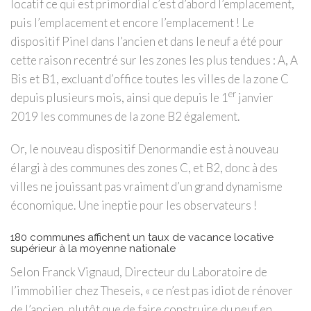
locatif ce qui est primordial c’est d’abord l’emplacement,
puis l’emplacement et encore l’emplacement ! Le
dispositif Pinel dans l’ancien et dans le neuf a été pour
cette raison recentré sur les zones les plus tendues : A, A
Bis et B1, excluant d’office toutes les villes de la zone C
er
depuis plusieurs mois, ainsi que depuis le 1
janvier
2019 les communes de la zone B2 également.
Or, le nouveau dispositif Denormandie est à nouveau
élargi à des communes des zones C, et B2, donc à des
villes ne jouissant pas vraiment d’un grand dynamisme
économique. Une ineptie pour les observateurs !
180 communes affichent un taux de vacance locative
supérieur à la moyenne nationale
Selon Franck Vignaud, Directeur du Laboratoire de
l’immobilier chez Theseis, « ce n’est pas idiot de rénover
de l’ancien, plutôt que de faire construire du neuf en