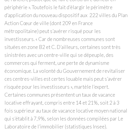
périphérie ». Toutefois le fait d’élargir le périmètre
d’application du nouveau dispositif aux 222 villes du Plan
Action Cœur de ville (dont 209 en France
métropolitaine) peut s’avérer risqué pour les
investisseurs. « Car de nombreuses communes sont
situées en zone B2 et C. D’ailleurs, certaines sont très
sinistrées avec un centre-ville qui se dépeuple, des
commerces qui ferment, une perte de dynamisme
économique. La volonté du Gouvernement de revitaliser
ces centres-villes est certes louable mais peut s’avérer
risquée pour les investisseurs », martèle l’expert.
Certaines communes présentent un taux de vacance
locative effrayant, compris entre 14 et 21%, soit 2 à 3
fois supérieur au taux de vacance locative moyen national
qui s’établit à 7,9%, selon les données compilées par Le
Laboratoire de l’immobilier (statistiques Insee).