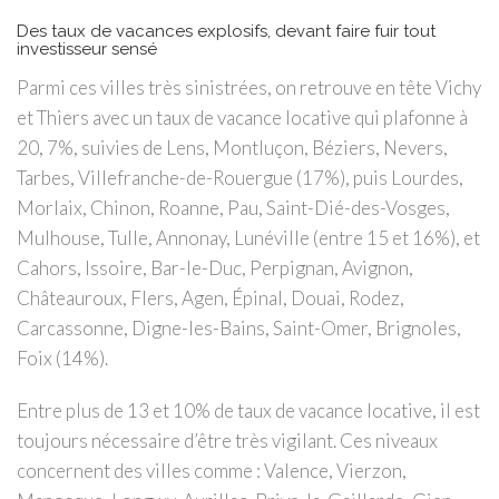
Des taux de vacances explosifs, devant faire fuir tout
investisseur sensé
Parmi ces villes très sinistrées, on retrouve en tête Vichy
et Thiers avec un taux de vacance locative qui plafonne à
20, 7%, suivies de Lens, Montluçon, Béziers, Nevers,
Tarbes, Villefranche-de-Rouergue (17%), puis Lourdes,
Morlaix, Chinon, Roanne, Pau, Saint-Dié-des-Vosges,
Mulhouse, Tulle, Annonay, Lunéville (entre 15 et 16%), et
Cahors, Issoire, Bar-le-Duc, Perpignan, Avignon,
Châteauroux, Flers, Agen, Épinal, Douai, Rodez,
Carcassonne, Digne-les-Bains, Saint-Omer, Brignoles,
Foix (14%).
Entre plus de 13 et 10% de taux de vacance locative, il est
toujours nécessaire d’être très vigilant. Ces niveaux
concernent des villes comme : Valence, Vierzon,