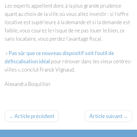
Les experts appellent donc à la plus grande prudence
quant au choix de la ville où vous allez investir : si l’offre
locative est supérieure à la demande et si la demande est
faible, vous courez le risque de ne pas louer le bien, or
sans locataire, vous perdez l’avantage fiscal.
«
Pas sûr que ce nouveau dispositif soit l’outil de
défiscalisation idéal
pour rénover dans les vieux centres-
villes », conclut Franck Vignaud.
Alexandra Boquillon
Article précédent
Article suivant
←
→