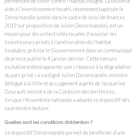
permettant de lutter contre l’habitat indigne. La nouvelle
aide à l’investissement locatif, récemment baptisée le
Denormandie (votée dans le cadre de la loi de finances
2019 sur proposition de Julien Denormandie), est un
moyen pour les collectivités locales d’associer les
investisseurs privés à l’amélioration de l’habitat
insalubre, précise le Gouvernement dans un communiqué
de presse publié le 4 janvier dernier. Cette mesure
incitative entend apporter une « réponse à la dégradation
du parc privé » a souligné Julien Denormandie, ministre
délégué à la Ville et au Logement auprès de Jacqueline
Gourault, ministre de la Cohésion des territoires,
lorsque l’Assemblée nationale a adopté ce dispositif dès
sa première lecture.
Quelles sont les conditions d’obtention ?
Le dispositif Denormandie permet de bénéficier d’une