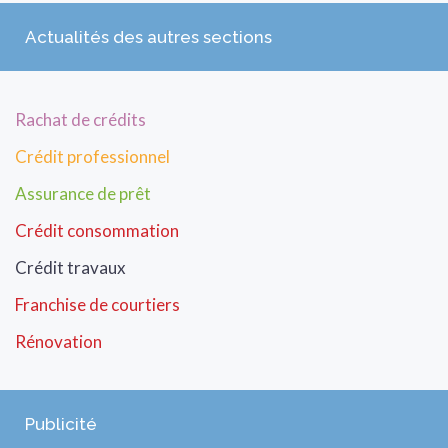
Actualités des autres sections
Rachat de crédits
Crédit professionnel
Assurance de prêt
Crédit consommation
Crédit travaux
Franchise de courtiers
Rénovation
Publicité