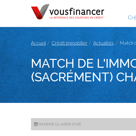
Cré
Accueil
Crédit immobilier
Actualités
Match d
MATCH DE L'IMMOB
(SACRÉMENT) CHA
Vendredi 13 Juillet 2018