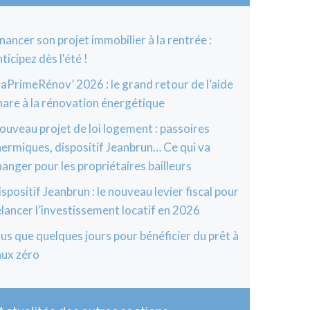
inancer son projet immobilier à la rentrée :
ticipez dès l'été !
aPrimeRénov’ 2026 : le grand retour de l’aide
hare à la rénovation énergétique
ouveau projet de loi logement : passoires
hermiques, dispositif Jeanbrun… Ce qui va
hanger pour les propriétaires bailleurs
ispositif Jeanbrun : le nouveau levier fiscal pour
elancer l’investissement locatif en 2026
lus que quelques jours pour bénéficier du prêt à
aux zéro