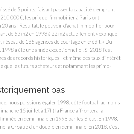
aissé de 5 points, faisant passer la capacité d'emprunt
210 000 €, les prix de l’immobilier à Paris ont
20 ans ! Résultat, le pouvoir d’achat immobilier pour
ssant de 53 m2 en 1998 à 22 m2 actuellement » explique
, réseau de 185 agences de courtage en crédit. « Du
 1998 a été une année exceptionnelle ! Si 2018 l’est
hes des records historiques - et même des taux d’intérêt
elle que les futurs acheteurs et notamment les primo-
istoriquement bas
nce, nous puissions égaler 1998, côté football au moins
imanche 15 juillet à 17h) la France affrontera la
éliminée en demi-finale en 1998 par les Bleus. En 1998,
iné la Croatie d'un doublé en demi-finale. En 2018, c'est