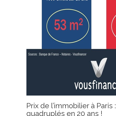
Prix de l’immobilier à Paris 
quadruplés en 20 ans !