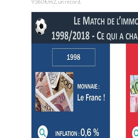
9360 €/m2, un record.