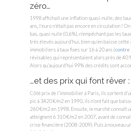
zéro…
1998 affichait une inflation quasi-nulle, des taux 
ans, l’euro n’était pas encore en circulation ! O
bas, quasi nulle (0,6%), n’empêchant pas les tau
très élevés aujourd’hui, bien qu’en baisse cette
immobiliers à taux fixes sur 16 à 20 ans (
contre 
révisables qui représentaient alors près de 40 
Alors qu’aujourd’hui 99% des crédits sont accor
…et des prix qui font rêver 
Côté prix de l’immobilier à Paris, ils sortent d’
pic à 3420 €/m2 en 1990, ils n’ont fait que baiss
260 €/m2 en 1998. Ensuite, le marché connaît un
atteignent 6 310 €/m2 en 2007, avant de connaît
crise financière (2008-2009). Puis à nouveau 