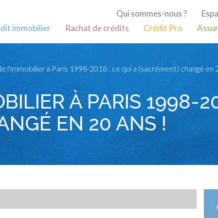
Qui sommes-nous ?
Espa
dit immobilier
Rachat de crédits
Crédit Pro
Assur
e l'immobilier à Paris 1998-2018 : ce qui a (sacrément) changé en 2
ILIER À PARIS 1998-20
NGÉ EN 20 ANS !