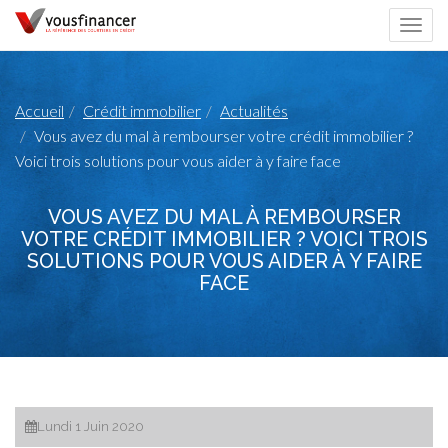
Togg
navi
Accueil
Crédit immobilier
Actualités
Vous avez du mal à rembourser votre crédit immobilier ?
Voici trois solutions pour vous aider à y faire face
VOUS AVEZ DU MAL À REMBOURSER
VOTRE CRÉDIT IMMOBILIER ? VOICI TROIS
SOLUTIONS POUR VOUS AIDER À Y FAIRE
FACE
Lundi 1 Juin 2020