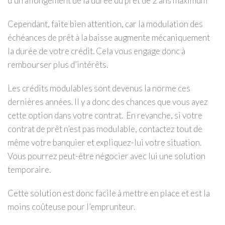
d’un allongement de la durée du prêt de 2 ans maximum
Cependant, faite bien attention, car la modulation des
échéances de prêt à la baisse augmente mécaniquement
la durée de votre crédit. Cela vous engage donc à
rembourser plus d’intérêts.
Les crédits modulables sont devenus la norme ces
dernières années. Il y a donc des chances que vous ayez
cette option dans votre contrat.
En revanche, si votre
contrat de prêt n’est pas modulable, contactez tout de
même votre banquier et expliquez-lui votre situation.
Vous pourrez peut-être négocier avec lui une solution
temporaire.
Cette solution est donc facile à mettre en place et est la
moins coûteuse pour l’emprunteur.