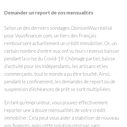
Demander un report de vos mensualités
Selon un des derniers sondages OpinionWay réalisé
pour Vousfinancer.com, un tiers des Français
remboursent actuellement un crédit immobilier. Or, un
certain nombre d'entre-eux ont vu leurs revenus baisser
pendant la crise du Covid-19. Chômage partiel, baisse
d’activité pour les indépendants, les artisans et les
commerçants, tout le monde a pu être touché. Ainsi,
pendant le confinement, les demandes de report ou de
suspension d’échéances de prêt se sont multipliées.
En tant qu’emprunteur, vous pouvez effectivement
reporter une à douze mensualités de votre crédit
immobilier. Cela peut vous aider à stabiliser de nouveau
vos finances, mais cette solution n’est pas sans