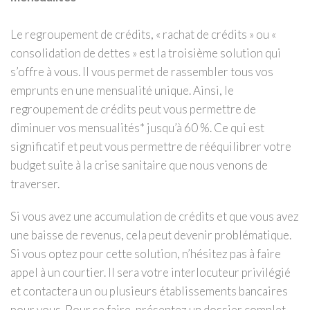
Le regroupement de crédits, « rachat de crédits » ou «
consolidation de dettes » est la troisième solution qui
s’offre à vous. Il vous permet de rassembler tous vos
emprunts en une mensualité unique. Ainsi, le
regroupement de crédits peut vous permettre de
diminuer vos mensualités* jusqu’à 60 %. Ce qui est
significatif et peut vous permettre de rééquilibrer votre
budget suite à la crise sanitaire que nous venons de
traverser.
Si vous avez une accumulation de crédits et que vous avez
une baisse de revenus, cela peut devenir problématique.
Si vous optez pour cette solution, n’hésitez pas à faire
appel à un courtier. Il sera votre interlocuteur privilégié
et contactera un ou plusieurs établissements bancaires
pour vous. Pour se faire, présentez un dossier complet