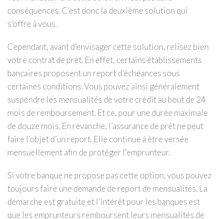
conséquences. C’est donc la deuxième solution qui
s’offre à vous.
Cependant, a
vant d’envisager cette solution, relisez bien
votre contrat de prêt. En effet, certains établissements
bancaires proposent un report d’échéances sous
certaines conditions. Vous pouvez ainsi généralement
suspendre les mensualités de votre crédit au bout de 24
mois de remboursement. Et ce, pour une durée maximale
de douze mois. En revanche, l’assurance de prêt ne peut
faire l’objet d’un report. Elle continue à être versée
mensuellement afin de protéger l'emprunteur.
Si v
otre banque ne propose pas cette option, vous pouvez
toujours faire une demande de report de mensualités. La
démarche est gratuite et l’intérêt pour les banques est
que les emprunteurs remboursent leurs mensualités de