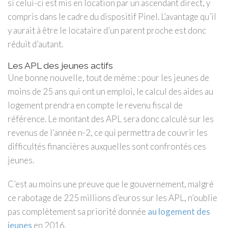
si celui-ci est mis en location par un ascendant direct, y
compris dans le cadre du dispositif Pinel. L’avantage qu’il
y aurait à être le locataire d’un parent proche est donc
réduit d’autant.
Les APL des jeunes actifs
Une bonne nouvelle, tout de même : pour les jeunes de
moins de 25 ans qui ont un emploi, le calcul des aides au
logement prendra en compte le revenu fiscal de
référence. Le montant des APL sera donc calculé sur les
revenus de l’année n-2, ce qui permettra de couvrir les
difficultés financières auxquelles sont confrontés ces
jeunes.
C’est au moins une preuve que le gouvernement, malgré
ce rabotage de 225 millions d’euros sur les APL, n’oublie
pas complètement sa priorité donnée
au logement des
jeunes
en 2016.