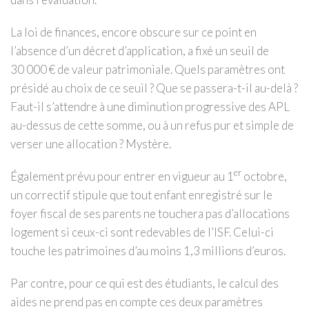
La loi de finances, encore obscure sur ce point en
l’absence d’un décret d’application, a fixé un seuil de
30 000 € de valeur patrimoniale. Quels paramètres ont
présidé au choix de ce seuil ? Que se passera-t-il au-delà ?
Faut-il s’attendre à une diminution progressive des APL
au-dessus de cette somme, ou à un refus pur et simple de
verser une allocation ? Mystère.
er
Également prévu pour entrer en vigueur au 1
octobre,
un correctif stipule que tout enfant enregistré sur le
foyer fiscal de ses parents ne touchera pas d’allocations
logement si ceux-ci sont redevables de l’ISF. Celui-ci
touche les patrimoines d’au moins 1,3 millions d’euros.
Par contre, pour ce qui est des étudiants, le calcul des
aides ne prend pas en compte ces deux paramètres