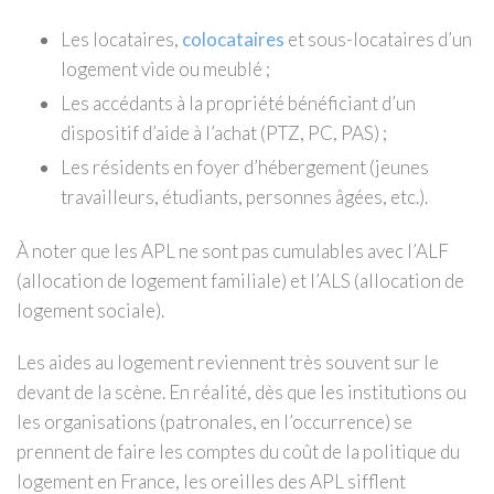
Les locataires,
colocataires
et sous-locataires d’un
logement vide ou meublé ;
Les accédants à la propriété bénéficiant d’un
dispositif d’aide à l’achat (PTZ, PC, PAS) ;
Les résidents en foyer d’hébergement (jeunes
travailleurs, étudiants, personnes âgées, etc.).
À noter que les APL ne sont pas cumulables avec l’ALF
(allocation de logement familiale) et l’ALS (allocation de
logement sociale).
Les aides au logement reviennent très souvent sur le
devant de la scène. En réalité, dès que les institutions ou
les organisations (patronales, en l’occurrence) se
prennent de faire les comptes du coût de la politique du
logement en France, les oreilles des APL sifflent