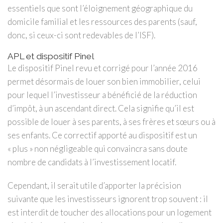
essentiels que sont l’éloignement géographique du
domicile familial et les ressources des parents (sauf,
donc, si ceux-ci sont redevables de l’ISF).
APL et dispositif Pinel
Le dispositif Pinel revu et corrigé pour l’année 2016
permet désormais de louer son bien immobilier, celui
pour lequel l’investisseur a bénéficié de la réduction
d’impôt, à un ascendant direct. Cela signifie qu’il est
possible de louer à ses parents, à ses frères et sœurs ou à
ses enfants. Ce correctif apporté au dispositif est un
« plus » non négligeable qui convaincra sans doute
nombre de candidats à l’investissement locatif.
Cependant, il serait utile d’apporter la précision
suivante que les investisseurs ignorent trop souvent : il
est interdit de toucher des allocations pour un logement