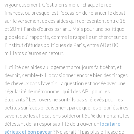
vigoureusement. C’est bien simple : chaque loi de
finances, ou presque, est l’occasion de relancer le débat
sur le versement de ces aides qui représentent entre 18
et 20 milliards d’euros par an… Mais pour une politique
globale qui rapporte, comme le rappelle un chercheur de
l’Institut d’études politiques de Paris, entre 60 et 80
milliards d’euros en retour.
L’utilité des aides au logement a toujours fait débat, et
devrait, semble-t-il, occasionner encore bien des tirages
de cheveux dans l’avenir. La question est posée avec une
régularité de métronome : quid des APL pour les
étudiants ? Les loyers ne sont-ils pas si élevés pour les
petites surfaces précisément parce que les propriétaires
savent que les allocations solderont 50 % du montant, les
délestant de la responsabilité de trouver un
locataire
sérieux et bon payeur
? Ne serait-il pas plus efficace de