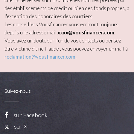
clients de verser sur un compte les sommes prêtées par
des établissements de crédit ou bien des fonds propres, à
l'exception des honoraires des courtiers.
Les conseillers Vousfinancer vous écriront toujours
depuis une adresse mail
xxxx@vousfinancer.com
.
Vous avez un doute sur l'un de vos contacts ou pensez
être victime d'une fraude , vous pouvez envoyer un mail à
reclamation@vousfinancer.com
.
Suivez-nous
sur Facebook
sur X