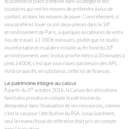
du plafond se place d’emblée dans la catégorie des
locataires qui ont les moyens de prétendre à plus de
confort, et donc les moyens de payer. Concrètement, si
e
vous préférez louer ce joli deux-pièces dans le 14
arrondissement de Paris, à quelques encablures de votre
lieu de travail, à 1 000 € mensuels, plutôt que ce studio
e
inconfortable et insalubre installé au fin fond du 20
arrondissement, avec le plus proche métro à 20 minutes à
pied, à 600 €, c’est que vous n’avez pas besoin des APL.
Voilà ce que dit, en substance, cette loi de finances.
Le patrimoine intégré au calcul
er
À partir du 1
octobre 2016, la Caisse des allocations
familiales prendra en compte le patrimoine du
demandeur dans l’évaluation de ses ressources, comme
c’est le cas pour l’attribution du RSA. Jusqu’à présent,
seul le revenu fiscal de référence était pris en compte
dans l’évaluation.