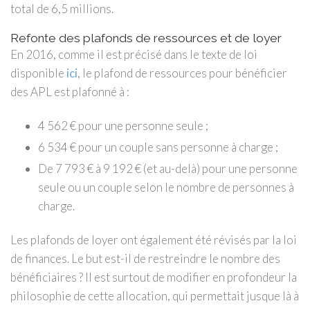
total de 6,5 millions.
Refonte des plafonds de ressources et de loyer
En 2016, comme il est précisé dans le texte de loi
disponible
ici
, le plafond de ressources pour bénéficier
des APL est plafonné à :
4 562 € pour une personne seule ;
6 534 € pour un couple sans personne à charge ;
De 7 793 € à 9 192 € (et au-delà) pour une personne
seule ou un couple selon le nombre de personnes à
charge.
Les plafonds de loyer ont également été révisés par la loi
de finances. Le but est-il de restreindre le nombre des
bénéficiaires ? Il est surtout de modifier en profondeur la
philosophie de cette allocation, qui permettait jusque là à