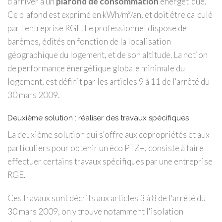
d'arriver à un
plafond de consommation
énergétique.
Ce plafond est exprimé en kWh/m²/an, et doit être calculé
par l'entreprise RGE. Le professionnel dispose de
barèmes, édités en fonction de la localisation
géographique du logement, et de son altitude. La notion
de performance énergétique globale minimale du
logement, est définit par les articles 9 à 11 de l'arrêté du
30 mars 2009.
Deuxième solution : réaliser des travaux spécifiques
La deuxième solution qui s'offre aux copropriétés et aux
particuliers pour obtenir un éco PTZ+, consiste à faire
effectuer certains travaux spécifiques par une entreprise
RGE.
Ces travaux sont décrits aux articles 3 à 8 de l'arrêté du
30 mars 2009, on y trouve notamment l'isolation