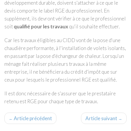
développement durable, doivent s'attacher à ce que le
devis comporte le label RGE du professionnel. En
supplément, ils devront vérifier à ce que le professionnel
soit
qualifié pour les travaux
qu'il souhaite effectuer.
Car les travaux éligibles au CIDD vont de la pose d'une
chaudière performante, à l'installation de volets isolants,
en passant par la pose d'échangeur de chaleur. Lorsqu'un
ménage fait réaliser plusieurs travaux à la même
entreprise, il ne bénéficiera du crédit d'impôt que sur
ceux pour lesquels le professionnel RGE est qualifié.
Il est donc nécessaire de s'assurer que le prestataire
retenu est RGE pour chaque type de travaux.
Article précédent
Article suivant
←
→