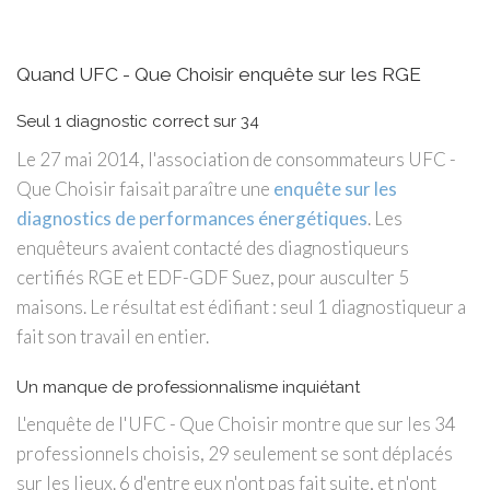
Quand UFC - Que Choisir enquête sur les RGE
Seul 1 diagnostic correct sur 34
Le 27 mai 2014, l'association de consommateurs UFC -
Que Choisir faisait paraître une
enquête sur les
diagnostics de performances énergétiques
. Les
enquêteurs avaient contacté des diagnostiqueurs
certifiés RGE et EDF-GDF Suez, pour ausculter 5
maisons. Le résultat est édifiant : seul 1 diagnostiqueur a
fait son travail en entier.
Un manque de professionnalisme inquiétant
L'enquête de l'UFC - Que Choisir montre que sur les 34
professionnels choisis, 29 seulement se sont déplacés
sur les lieux. 6 d'entre eux n'ont pas fait suite, et n'ont