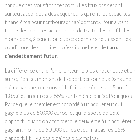
banque chez Vousfinancer.com, «Les taux bas seront
surtout accordés à des acquéreurs qui ont les capacités
financières pour rembourser rapidement». Pour autant
toutes les banques accepteront de traiter les profils les
moins bons, à condition que ces derniers réunissent les
conditions de stabilité professionnelle et de
taux
d'endettement futur
.
La différence entre l'emprunteur le plus chouchouté et un
autre, tient au montant de l'apport personnel. «Dans une
même banque, on trouve à la fois un crédit sur 15 ans à
1,85% et un autre à 2,55% sur la même durée. Pourquoi?
Parce que le premier est accordé à un acquéreur qui
gagne plus de 50.000 euros, et qui dispose de 15%
d’apport... quand on accordera le deuxième à un acquéreur
gagnant moins de 50.000 euros et qui n’a pas les 15%
d’apport. Et il y a des dizaines d’exemples».