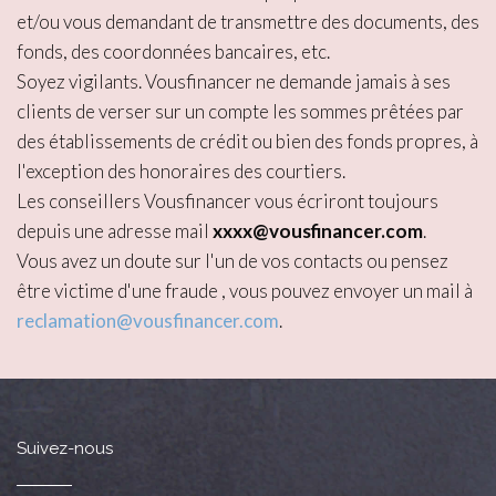
et/ou vous demandant de transmettre des documents, des
fonds, des coordonnées bancaires, etc.
Soyez vigilants. Vousfinancer ne demande jamais à ses
clients de verser sur un compte les sommes prêtées par
des établissements de crédit ou bien des fonds propres, à
l'exception des honoraires des courtiers.
Les conseillers Vousfinancer vous écriront toujours
depuis une adresse mail
xxxx@vousfinancer.com
.
Vous avez un doute sur l'un de vos contacts ou pensez
être victime d'une fraude , vous pouvez envoyer un mail à
reclamation@vousfinancer.com
.
Suivez-nous