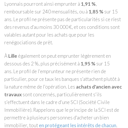
Lyonnais pourront ainsi emprunter à
1,91 %
,
remboursable sur 240 mensualités, ou à
1,85 %
sur 15
ans. Le profil ne présente pas de particularités si ce n'est
des revenus d'au moins 30 000 €, et ces conditions sont
valables autant pour les achats que pour les
renégociations de prêt.
À
Lille
également on peut emprunter légèrement en
dessous des 2 %, plus précisément à
1,95 %
sur 15
ans. Le profil de l'emprunteur ne présente rien de
particulier, pour ce taux les banques s'attachent plutôt à
la nature même de l'opération. Les
achats d'ancien avec
travaux
sont concernés, particulièrement s'ils
s'effectuent dans le cadre d'une SCI (Société Civile
Immobilière). Rappelons que le principe de la SCI est de
permettre à plusieurs personnes d'acheter un bien
immobilier, tout
en protégeant les intérêts de chacun
.