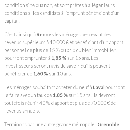
condition sine qua non, et sont prêtes à alléger leurs
conditions si les candidats à l'emprunt bénéficient d'un
capital.
C'est ainsi qu'à
Rennes
les ménages percevant des
revenus supérieurs à 40 000 € et bénéficiant d'un apport
personnel de plus de 15 % du prix du bien immobilier,
pourront emprunter à
1,85 %
sur 15 ans. Les
investisseurs seront ravis de savoir qu'ils peuvent
bénéficier de
1,60 %
sur 10 ans.
Les ménages souhaitant acheter du neuf à
Laval
pourront
le faire avec un taux de
1,85 %
sur 15 ans. Ils devront
toutefois réunir 40 % d'apport et plus de 70 000 € de
revenus annuels.
Terminons par une autre grande métropole :
Grenoble
.