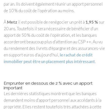
par an. Ils doivent également réunir un apport personnel
de 10 % du coût de l'opération au moins.
À
Metz
il est possible de renégocier un prêt à
1,95 %
sur
20 ans. Toutefois il sera nécessaire de bénéficier d'un
apport de 50 % du coût de l'opération, et les banques
accorderont beaucoup plus d'attention au CSP ++. Au vu
du rendement des livrets d'épargne et des assurances-vie
en support euros d'aujourd'hui,
le rachat de crédit
immobilier peut être un placement plus intéressant
.
Emprunter en dessous de 2 % avec un apport
important
Les dernières statistiques montrent que les banques
demandent moins d'apport personnel aux accédants à la
propriété. Elles restent toutefois très attachées à cette