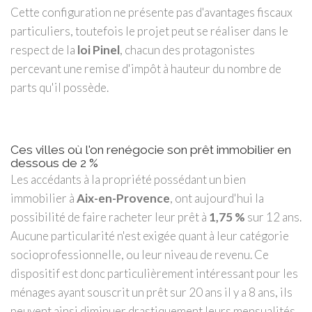
Cette configuration ne présente pas d'avantages fiscaux
particuliers, toutefois le projet peut se réaliser dans le
respect de la
loi Pinel
, chacun des protagonistes
percevant une remise d'impôt à hauteur du nombre de
parts qu'il possède.
Ces villes où l'on renégocie son prêt immobilier en
dessous de 2 %
Les accédants à la propriété possédant un bien
immobilier à
Aix-en-Provence
, ont aujourd'hui la
possibilité de faire racheter leur prêt à
1,75 %
sur 12 ans.
Aucune particularité n'est exigée quant à leur catégorie
socioprofessionnelle, ou leur niveau de revenu. Ce
dispositif est donc particulièrement intéressant pour les
ménages ayant souscrit un prêt sur 20 ans il y a 8 ans, ils
peuvent ainsi diminuer drastiquement leurs mensualités