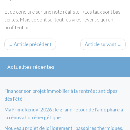
Et de conclure sur une note réaliste : «Les taux sont bas,
certes. Mais ce sont surtout les gros revenus qui en
profitent !».
Article précédent
Article suivant
←
→
Actualités récentes
Financer son projet immobilier à la rentrée : anticipez
dès l'été !
MaPrimeRénov’ 2026 : le grand retour de l’aide phare à
la rénovation énergétique
Nouveau projet de loi logement : passoires thermiques,