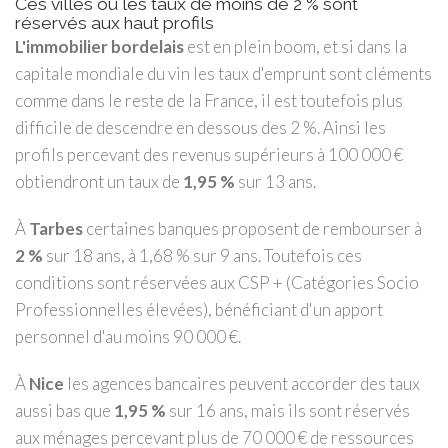
Ces villes où les taux de moins de 2 % sont
réservés aux haut profils
L'immobilier bordelais
est en plein boom, et si dans la
capitale mondiale du vin les taux d'emprunt sont cléments
comme dans le reste de la France, il est toutefois plus
difficile de descendre en dessous des 2 %. Ainsi les
profils percevant des revenus supérieurs à 100 000 €
obtiendront un taux de
1,95 %
sur 13 ans.
À
Tarbes
certaines banques proposent de rembourser à
2 %
sur 18 ans, à 1,68 % sur 9 ans. Toutefois ces
conditions sont réservées aux CSP + (Catégories Socio
Professionnelles élevées), bénéficiant d'un apport
personnel d'au moins 90 000 €.
À
Nice
les agences bancaires peuvent accorder des taux
aussi bas que
1,95 %
sur 16 ans, mais ils sont réservés
aux ménages percevant plus de 70 000 € de ressources