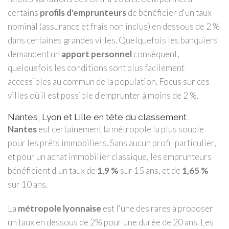
certains
profils d'emprunteurs
de bénéficier d'un taux
nominal (assurance et frais non inclus) en dessous de 2 %
dans certaines grandes villes. Quelquefois les banquiers
demandent un
apport personnel
conséquent,
quelquefois les conditions sont plus facilement
accessibles au commun de la population. Focus sur ces
villes où il est possible d'emprunter à moins de 2 %.
Nantes, Lyon et Lille en tête du classement
Nantes
est certainement la métropole la plus souple
pour les prêts immobiliers. Sans aucun profil particulier,
et pour un achat immobilier classique, les emprunteurs
bénéficient d'un taux de
1,9 %
sur 15 ans, et de
1,65 %
sur 10 ans.
La
métropole lyonnaise
est l'une des rares à proposer
un taux en dessous de 2% pour une durée de 20 ans. Les