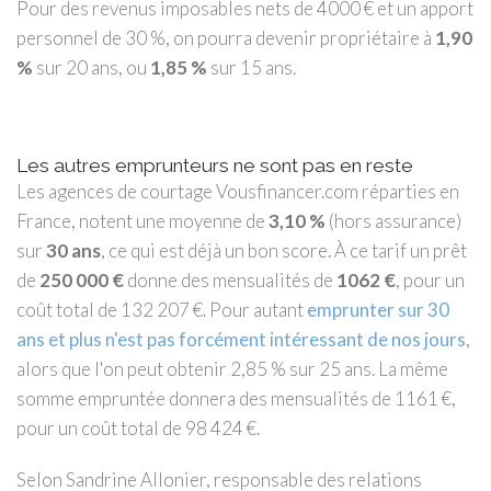
Pour des revenus imposables nets de 4000 € et un apport
personnel de 30 %, on pourra devenir propriétaire à
1,90
%
sur 20 ans, ou
1,85 %
sur 15 ans.
Les autres emprunteurs ne sont pas en reste
Les agences de courtage Vousfinancer.com réparties en
France, notent une moyenne de
3,10 %
(hors assurance)
sur
30 ans
, ce qui est déjà un bon score. À ce tarif un prêt
de
250 000 €
donne des mensualités de
1062 €
, pour un
coût total de 132 207 €. Pour autant
emprunter sur 30
ans et plus n'est pas forcément intéressant de nos jours
,
alors que l'on peut obtenir 2,85 % sur 25 ans. La même
somme empruntée donnera des mensualités de 1161 €,
pour un coût total de 98 424 €.
Selon Sandrine Allonier, responsable des relations