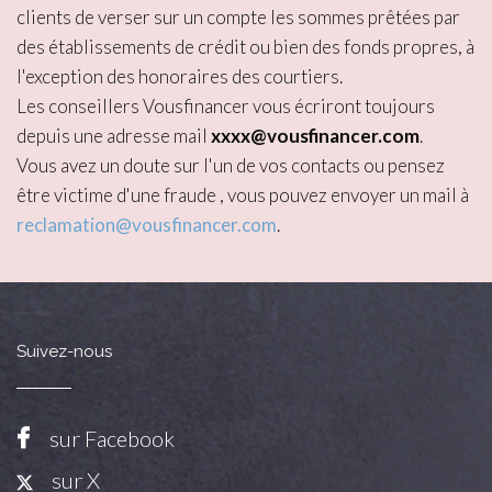
clients de verser sur un compte les sommes prêtées par
des établissements de crédit ou bien des fonds propres, à
l'exception des honoraires des courtiers.
Les conseillers Vousfinancer vous écriront toujours
depuis une adresse mail
xxxx@vousfinancer.com
.
Vous avez un doute sur l'un de vos contacts ou pensez
être victime d'une fraude , vous pouvez envoyer un mail à
reclamation@vousfinancer.com
.
Suivez-nous
sur Facebook
sur X