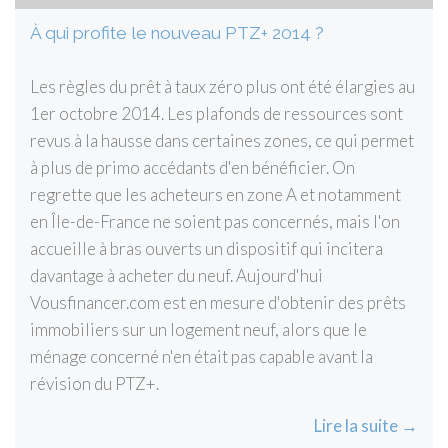
À qui profite le nouveau PTZ+ 2014 ?
Les règles du prêt à taux zéro plus ont été élargies au
1er octobre 2014. Les plafonds de ressources sont
revus à la hausse dans certaines zones, ce qui permet
à plus de primo accédants d'en bénéficier. On
regrette que les acheteurs en zone A et notamment
en Île-de-France ne soient pas concernés, mais l'on
accueille à bras ouverts un dispositif qui incitera
davantage à acheter du neuf. Aujourd'hui
Vousfinancer.com est en mesure d'obtenir des prêts
immobiliers sur un logement neuf, alors que le
ménage concerné n'en était pas capable avant la
révision du PTZ+.
Lire la suite →