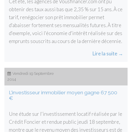
Cet été, les agences de Vousfinancer.com ont pu
obtenir des taux aussi bas que 2,35 % sur 15 ans. À ce
tarif, renégocier son prêt immobilier permet
d'abaisser fortement ses mensualités futures. À titre
d'exemple, voici l'économie d'intérêt réalisée sur des
emprunts souscrits au cours de la dernière décennie.
Lire la suite →
Vendredi 19 Septembre
2014
L'investisseur immobilier moyen gagne 67 500
€
Une étude sur l'investissement locatif réalisée par le
Crédit Foncier et rendue public jeudi 18 septembre,
montre que le revenu moyen des investisseurs est de