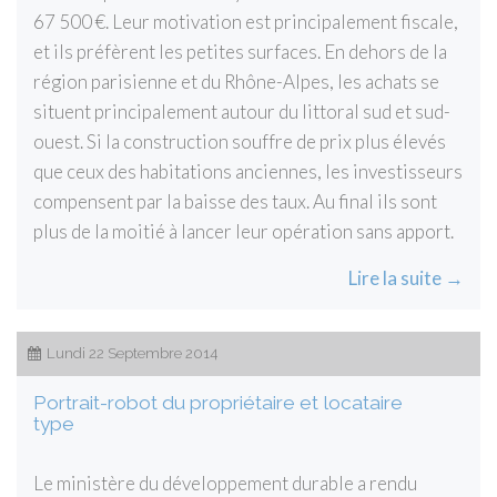
67 500 €. Leur motivation est principalement fiscale,
et ils préfèrent les petites surfaces. En dehors de la
région parisienne et du Rhône-Alpes, les achats se
situent principalement autour du littoral sud et sud-
ouest. Si la construction souffre de prix plus élevés
que ceux des habitations anciennes, les investisseurs
compensent par la baisse des taux. Au final ils sont
plus de la moitié à lancer leur opération sans apport.
Lire la suite →
Lundi 22 Septembre 2014
Portrait-robot du propriétaire et locataire
type
Le ministère du développement durable a rendu