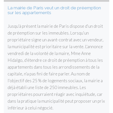
La mairie de Paris veut un droit de préemption
sur les appartements
Jusqu'à présent la mairie de Paris dispose d'un droit
de préemption sur les immeubles. Lorsqu'un
propriétaire signe un avant-contrat avec un vendeur,
la municipalité est prioritaire sur la vente. L'annonce
vendredi de la volonté de la maire, Mme Anne
Hidalgo, d'étendre ce droit de préemption à tous les
appartements dans tous les arrondissements de la
capitale, n'a pas fini de faire parler. Au nom de
l'objectif des 25 % de logements sociaux, la mairie a
déjà établi une liste de 250 immeubles. Les
propriétaires pourraient réagir avec inquiétude, car
dans la pratique la municipalité peut proposer un prix
inférieur à celui négocié.