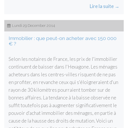
Lire la suite →
Lundi 29 December 2014
Immobilier : que peut-on acheter avec 150 000
€ ?
Selon les notaires de France, les prix de l'immobilier
continuent de baisser dans l'Hexagone. Les ménages
acheteurs dans les centres-villes risquent de ne pas
en profiter, en revanche ceux qui s'éloigneraient d'un
rayon de 30 kilomètres pourraient tomber sur de
bonnes affaires. La tendance à la baisse observée ne
suffit toutefois pas à augmenter significativement le
pouvoir d'achat immobilier des ménages, en partie à
cause de la hausse des droits de mutation. Voici un